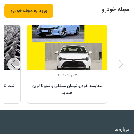
مجله خودرو
ورود به مجله خودرو
3 مرداد ، 1403
مقایسه خودرو نیسان سیلفی و تویوتا لوین
ثبت نام ل
هیبرید
درباره ما