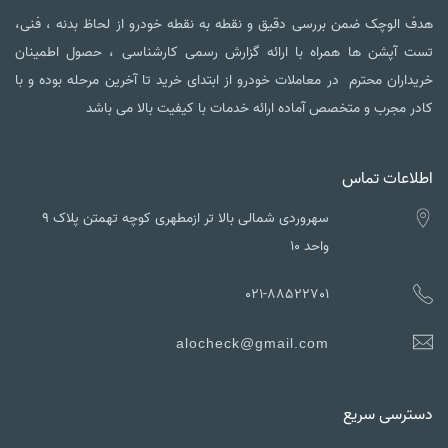
هدف الوچک ضمن بررسی دقیق و نقطه به نقطه خودرو از لحاظ بدنه ، فنی،
تست آپشن ها همراه با ارائه گزارش رسمی کارشناسی ، حصول اطمینان
خریداران محترم در معاملات خودرو از ابتدای خرید تا آخرین مرحله بوده و با
کادر مجرب و متخصص آماده ارائه خدمات با کیفیت بالا می باشد
اطلاعات تماس
سهروردی شمالی بالا تر ازمطهری کوچه تهمتن پلاک ۹
واحد ۱۰
021-88522701
alocheck@gmail.com
دسترسی سریع