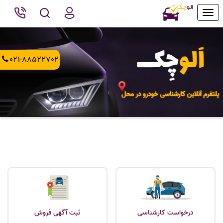
Toggle
navigation
021-88522702
درخواست کارشناسی
ثبت آگهی فروش