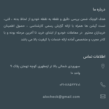
درباره ما
هدف الوچک ضمن بررسی دقیق و نقطه به نقطه خودرو از لحاظ بدنه ، فنی،
تست آپشن ها همراه با ارائه گزارش رسمی کارشناسی ، حصول اطمینان
خریداران محترم در معاملات خودرو از ابتدای خرید تا آخرین مرحله بوده و با
کادر مجرب و متخصص آماده ارائه خدمات با کیفیت بالا می باشد
اطلاعات تماس
سهروردی شمالی بالا تر ازمطهری کوچه تهمتن پلاک ۹
واحد ۱۰
021-88522701
alocheck@gmail.com