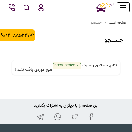
Toggle
navigation
صفحه اصلی
جستجو
021-88522702
جستجو
نتایج جستجوی عبارت
" bmw series 7"
هیچ موردی یافت نشد !
این صفحه را با دیگران به اشتراک بگذارید