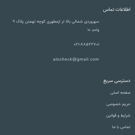
اطلاعات تماس
سهروردی شمالی بالا تر ازمطهری کوچه تهمتن پلاک ۹
واحد ۱۰
021-88522701
alocheck@gmail.com
دسترسی سریع
صفحه اصلی
حریم خصوصی
شرایط و قوانین
تماس با ما