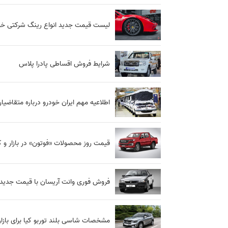
لیست قیمت جدید انواع رینگ شرکتی خود
شرایط فروش اقساطی پادرا پلاس
اطلاعیه مهم ایران‌ خودرو درباره متقاض
قیمت روز محصولات «فوتون» در بازار و ک
فروش فوری وانت آریسان با قیمت جدید
مشخصات شاسی بلند توربو کیا برای بازار 