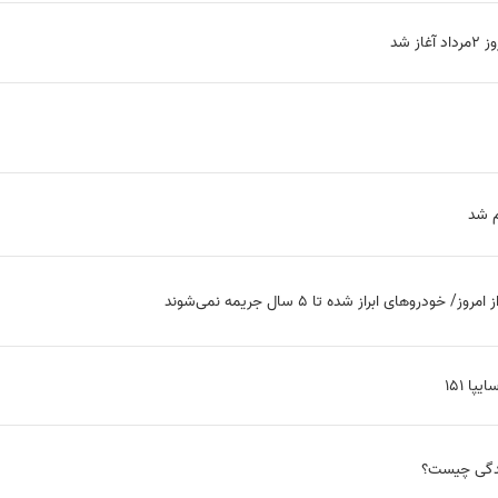
 شد
روهای ابراز شده تا ۵ سال جریمه نمی‌شوند
ا 151