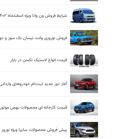
شرایط فروش ون وانا ویژه اسفندماه 1402
فروش نوروزی وانت نیسان تک سوز و دوگ
قیمت انواع لاستیک نکسن در بازار
آغاز دور جدید ثبت‌نام خودروهای وارداتی از بین ۱۱ محصول؛ متقاضیان ۳ رو
قیمت کارخانه ای محصولات بهمن موتور برای
پیش فروش محصولات سایپا ویژه نوروز 1403