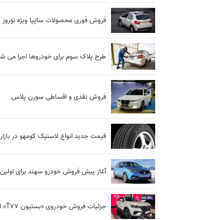
فروش فوری محصولات سایپا ویژه نوروز 1403
طرح پلاک سوم برای خودروها اجرا می ش
فروش نقدی و اقساطی سورن پلاس
قیمت جدید انواع لاستیک کومهو در بازار
آغاز پیش فروش خودرو سهند برای اولین بار (
جزئیات فروش خودروی «بستیون T77» اعلام شد