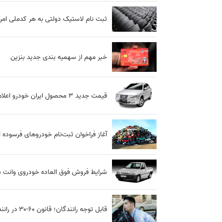
ثبت نام لاستیک دولتی به هر کدملی امروز 2مرداد آغاز
خبر مهم از سهمیه بندی جدید بنزین
قیمت جدید ۳ محصول ایران خودرو اعلام شد
آغاز فراخوان ثبت‌نام خودروهای فرسوده از امروز/ خود
شرایط فروش فوق العاده خودروی وانت سایپ
قابل توجه رانندگان؛ قانون ۶۰-۳۰ در رانندگی چیست؟