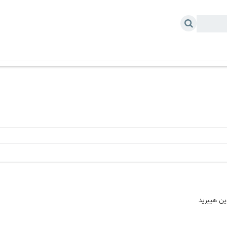
 خودرو
درباره ما
ین هیبرید