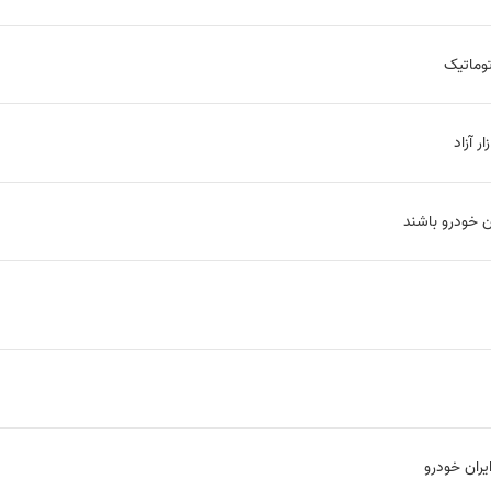
وماتیک
 آزاد
تن خودرو باشند