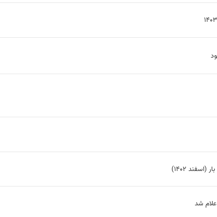
ود
اسفند 1402)