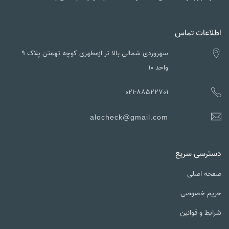
اطلاعات تماس
سهروردی شمالی بالا تر ازمطهری کوچه تهمتن پلاک ۹
واحد ۱۰
021-88522701
alocheck@gmail.com
دسترسی سریع
صفحه اصلی
حریم خصوصی
شرایط و قوانین