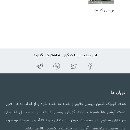
بررسی کنیم؟
این صفحه را با دیگران به اشتراک بگذارید
درباره ما
هدف الوچک ضمن بررسی دقیق و نقطه به نقطه خودرو از لحاظ بدنه ، فنی،
تست آپشن ها همراه با ارائه گزارش رسمی کارشناسی ، حصول اطمینان
خریداران محترم در معاملات خودرو از ابتدای خرید تا آخرین مرحله بوده و با
کادر مجرب و متخصص آماده ارائه خدمات با کیفیت بالا می باشد