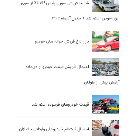
شرایط فروش سورن پلاس XU7P از سوی
ایران‌خودرو اعلام شد + جدول آذرماه 1402
بازار داغ فروش حواله‌ های خودرو
احتمال افزایش قیمت خودرو از دی‌ماه؛
آرامش پیش از طوفان
قیمت خودروهای فرسوده اعلام شد
احتمال ثبت‌نام خودروهای وارداتی جانبازان