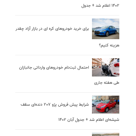
1402 اعلام شد + جدول
برای خرید خودروهای کره ای در بازار آزاد چقدر
هزینه کنیم؟
احتمال ثبت‌نام خودروهای وارداتی جانبازان
طی هفته جاری
شرایط پیش فروش پژو 207 دنده‌ای سقف
شیشه‌ای اعلام شد + جدول آبان 1402