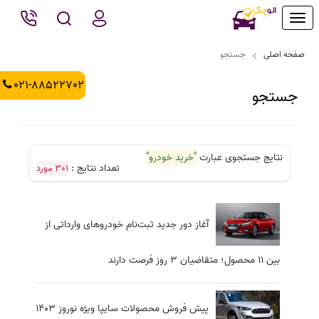
Toggle
navigation
صفحه اصلی
جستجو
021-88522702
جستجو
نتایج جستجوی عبارت
"خرید خودرو"
تعداد نتایج :
301 مورد
آغاز دور جدید ثبت‌نام خودروهای وارداتی از
بین ۱۱ محصول؛ متقاضیان ۳ روز فرصت دارند
پیش فروش محصولات سایپا ویژه نوروز 1403