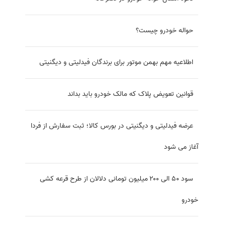
خودرو
ماشین‌های با کمترین هزینه نگهداری در ایران کدامند؟
معایب ماشین صفر که اصلا به آن فکر نکرده‌اید!
چه مواردی باعث افت قیمت خودرو می‌شود؟
چرا خرید و فروش خودرو با وکالت نامه ممنوع شد؟
امن ترین و بهترین خودروهای ایران ۱۴۰۱ کدامند؟
نگاهی به موسسه Euro NCAP؛ غول تست تصادف در دنیا!