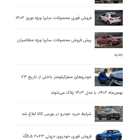
فروش فوری محصولات سایپا ویژه نوروز 1403
پیش فروش محصولات سایپا ویژه متقاضیان
جدید
خودروهای صفرکیلومتر داخلی از تاریخ 23
بهمن‌ماه 1402، با مدل 1403 پلاک می‌شوند
شرایط خرید خودرو در بورس کالا ابلاغ شد
فروش فوری خودروی «زوتی DL5 2023»