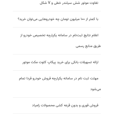
نحوه انتقال حواله خودرو در دفترخانه
حواله خودرو چیست؟
اطلاعیه مهم بهمن موتور برای برندگان فیدلیتی و دیگنیتی
قوانین تعویض پلاک که مالک خودرو باید بداند
عرضه فیدلیتی و دیگنیتی در بورس کالا؛ ثبت سفارش از فردا
آغاز می شود
سود ۵۰ الی ۲۰۰ میلیون تومانی دلالان از طرح قرعه کشی
خودرو