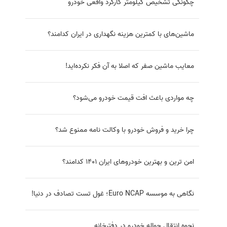
راهنمای کامل تشخیص کم شدن کیلومتر شمار خودرو
اقدامات ضروری و مهم پس از خرید خودروی صفر
چگونه از بورس کالا خودرو بخریم؟
مالیات سبز، مالیاتی جدید برای خریداران خودروی داخلی
تفاوت قیمت محصولات ایران خودرو در کارخانه و بازار +
جدول قیمت ها
چگونگی تشخیص کیلومتر کارکرد واقعی