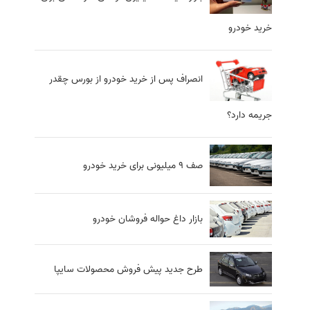
خرید خودرو
انصراف پس از خرید خودرو از بورس چقدر
جریمه دارد؟
صف ۹ میلیونی برای خرید خودرو
بازار داغ حواله فروشان خودرو
طرح جدید پیش فروش محصولات سایپا