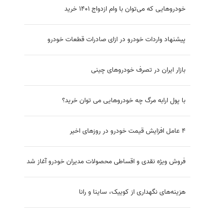
چه خودرو‌هایی وارد ایران می‌شوند؟
سامانه یکپارچه فروش خودرو این هفته آغاز به کار می‌کند
جزئیات پرداخت وام 140 میلیون تومانی خرید
خودرو
چشم‌انداز قیمت خودرو در تابستان 1401 + جدول
تغییر مکانیزم فروش خودرو /خریداران خودرو بخوانند
بررسی علل لرزش فرمان خودرو (2)