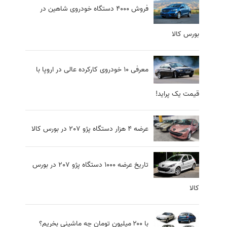
فروش 4000 دستگاه خودروی شاهین در
بورس کالا
معرفی ۱۰ خودروی کارکرده عالی در اروپا با
قیمت یک پراید!
عرضه 4 هزار دستگاه پژو 207 در بورس کالا
تاریخ عرضه 1000 دستگاه پژو 207 در بورس
کالا
با ۲۰۰ میلیون تومان چه ماشینی بخریم؟