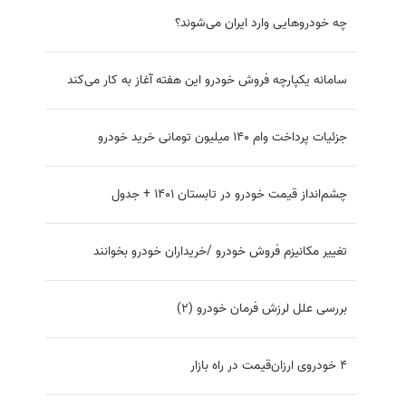
تفاوت موتور شش سیلندر خطی و V شکل
با کمتر از 100 میلیون تومان چه خودروهایی می‌توان خرید؟
اعلام نتایج ثبت‌نام در سامانه یکپارچه تخصیص خودرو از
طریق منابع رسمی
ارائه تسهیلات بانکی برای خرید پیکاپ کلوت مکث موتور
مهلت ثبت نام در سامانه یکپارچه فروش خودرو فردا تمام
می‌شود
فروش فوری و بدون قرعه کشی محصولات زامیاد