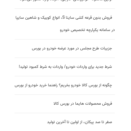
60 ماهه؛ شهریور 1401
هر کد بورسی می‌تواند یک خودرو از بورس
خریداری کند
خودرو‌های 200 تا 300 میلیون تومانی خارجی در راه بازار ایران
اولین محموله خودروهای خارجی، آذرماه وارد کشور می‌شود
فروش بدون قرعه کشی ساینا S، انواع کوییک و شاهین سایپا
در سامانه یکپارچه تخصیص خودرو