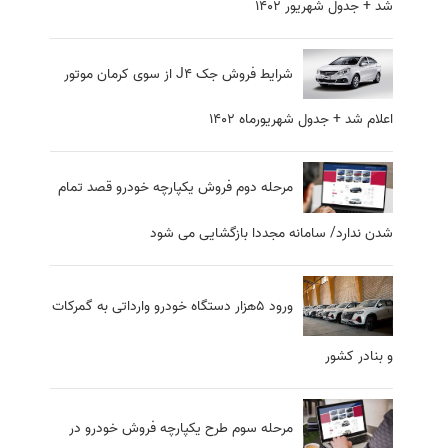
شد + جدول شهریور 1402
شرایط فروش جک J4 از سوی کرمان موتور
اعلام شد + جدول شهریورماه 1402
مرحله دوم فروش یکپارچه خودرو قصد تمام
شدن ندارد/ سامانه مجددا بازگشایی می شود
ورود 5هزار دستگاه خودرو وارداتی به گمرکات
و بنادر ‌کشور
مرحله سوم طرح یکپارچه فروش خودرو در