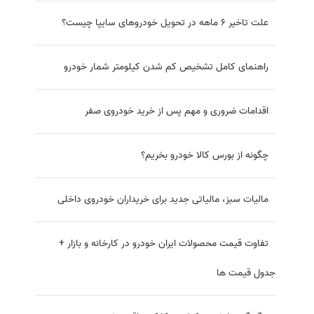
جزییات طرح مجلس در مورد عرضه خودرو در
بورس
شرط جدید برای واردات خودرو/ واردات به شرط کمبود تولید!
چگونه از بورس کالا خودرو بخریم؟ راهنما
خرید خودرو از بورس
فروش محصولات هایما در بورس کالا
صفر تا صد پیکان، از اولین تا آخرین تولید
علت تاخیر ۶ ماهه در تحویل خودروهای سایپا چیست؟