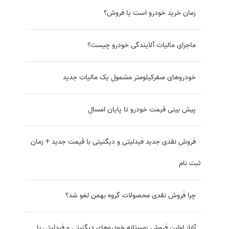
هزینه‌های نگهداری از کوییک، ساینا و رانا
خودرو را بعد از فصل سرما سرویس کنید
کاهش ۱۵ درصدی قیمت تمام شده خودرو از سال آینده
به بازار خودروی 1401 خوش‌بین باشیم؟
فروش فوق العاده محصولات ایران خودرو با قیمت قطعی و
تحویل فوری ویژه مادران
دلالان مشغول جمع‌آوری و دپوی محصولات جدید سایپا!