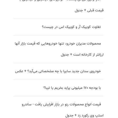
سورپرایز آخرهفته؛ ایران خودرو آتش زد به مالش | شرایط خرید
خودروی صفر با ۸۵ میلیون!
زمان خرید خودرو است یا فروش؟
ماجرای مالیات آلایندگی خودرو چیست؟
خودروهای صفرکیلومتر مشمول یک مالیات جدید
پیش بینی قیمت خودرو تا پایان امسال
فروش نقدی جدید فیدلیتی و دیگنیتی با قیمت جدید + زمان
ثبت نام