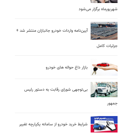
شهریورماه برگزار می‌شود
آیین‌نامه واردات خودرو جانبازان منتشر شد +
جزئیات کامل
بازار داغ حواله های خودرو
بی‌توجهی شورای رقابت به دستور رئیس
‏جمهور
شرایط خرید خودرو از سامانه یکپارچه تغییر