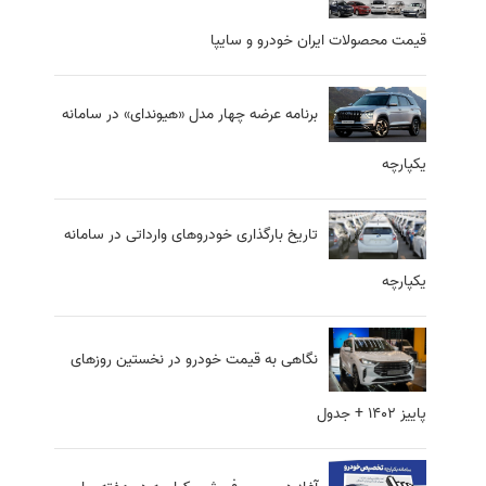
قیمت محصولات ایران خودرو و سایپا
برنامه عرضه چهار مدل «هیوندای» در سامانه
یکپارچه
تاریخ بارگذاری خودروهای وارداتی در سامانه‌
یکپارچه
نگاهی به قیمت خودرو در نخستین روزهای
پاییز 1402 + جدول