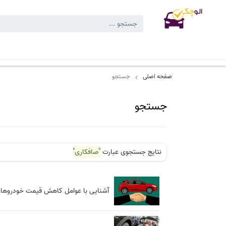
کارشناسی های انجام شده
کارشناسی تخصصی خودرو
بلاگ
نمایشگاه
صفحه اصلی
جستجو
جستجو
نتایج جستجوی عبارت
"صافکاری"
آشنایی با عوامل کاهش قیمت خودروه