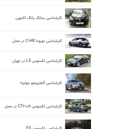
کارشناسی سانگ یانگ اکتیون
کارشناسی تویوتا C-HR در محل
کارشناسی لکسوس LS در تهران
کارشناسی آلفارومئو جولیتا
کارشناسی لکسوس CT200h در محل
کارشناسی لکسوس ES