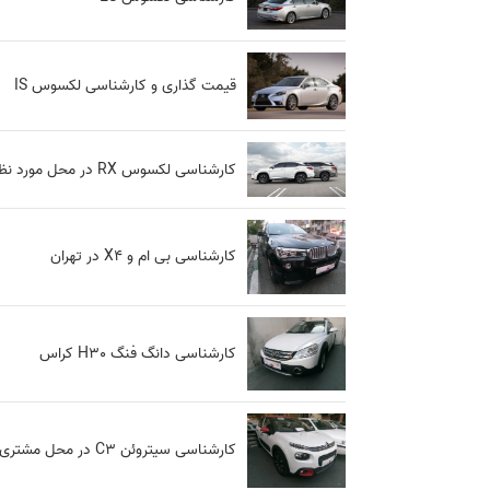
قیمت گذاری و کارشناسی لکسوس IS
کارشناسی لکسوس RX در محل مورد نظر مشتری
کارشناسی بی ام و X4 در تهران
کارشناسی دانگ فنگ H30 کراس
کارشناسی سیتروئن C3 در محل مشتری