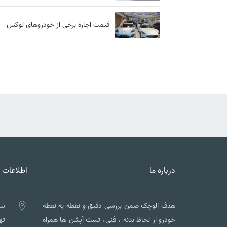
قیمت اجاره برخی از خودروهای لوکس
درباره ما
اطلاعات 
هدف الوچک ضمن بررسی دقیق و نقطه به نقطه
سه
خودرو از لحاظ بدنه ، فنی، تست آپشن ها همراه
تهم