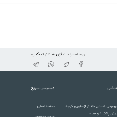
این صفحه را با دیگران به اشتراک بگذارید
تماس
دسترسی سریع
روردی شمالی بالا تر ازمطهری کوچه
صفحه اصلی
تن پلاک ۹ واحد ۱۰
حریم خصوصی