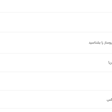
وساز را بشناسید
وکس