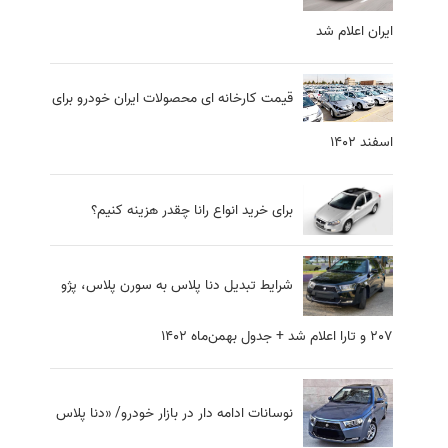
ایران اعلام شد
قیمت کارخانه ای محصولات ایران خودرو برای
اسفند ۱۴۰۲
برای خرید انواع رانا چقدر هزینه کنیم؟
شرایط تبدیل دنا پلاس به سورن پلاس، پژو
207 و تارا اعلام شد + جدول بهمن‌ماه 1402
نوسانات ادامه دار در بازار خودرو/ «دنا پلاس