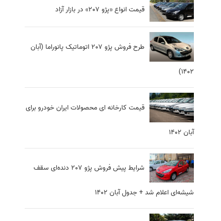
قیمت انواع «پژو 207» در بازار آزاد
طرح فروش پژو 207 اتوماتیک پانوراما (آبان
1402)
قیمت کارخانه ای محصولات ایران خودرو برای
آبان ۱۴۰۲
شرایط پیش فروش پژو 207 دنده‌ای سقف
شیشه‌ای اعلام شد + جدول آبان 1402