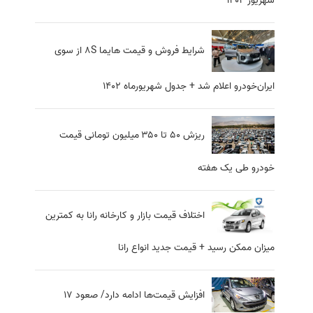
شهریور ۱۴۰۲
شرایط فروش و قیمت هایما 8S‌ از سوی
ایران‌خودرو اعلام شد + جدول شهریورماه 1402
ریزش ۵۰ تا ۳۵۰ میلیون تومانی قیمت
خودرو طی یک هفته
اختلاف قیمت بازار و کارخانه رانا به کمترین
میزان ممکن رسید + قیمت جدید انواع رانا
افزایش قیمت‌ها ادامه دارد/ صعود 17