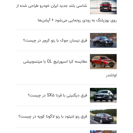
شاسی بلند جدید ایران خودرو طراحی شده از
روی یوزپلنگ به زودی رونمایی می‌شود + آپشن‌ها
فرق نیسان جوک با رنو کپچر در چیست؟
مقایسه کیا اسپورتیج QL با میتسوبیشی
اوتلندر
فرق دیگنیتی با فردا SX5 در چیست؟
فرق رنو لتیتود با رنو لاگونا کوپه در چیست؟