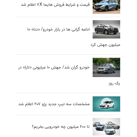
قیمت و شرایط فروش هایما ۷X اعلام شد
ادامه گرانی ها در بازار خودرو/ «دنا» 10
میلیون جهش کرد
خودرو گران شد/ جهش 10 میلیونی «تارا» در
یک روز
مشخصات سه تیپ جدید پژو ۲۰۷ اعلام شد
تا ۶۰۰ میلیون چه خودرویی بخریم؟