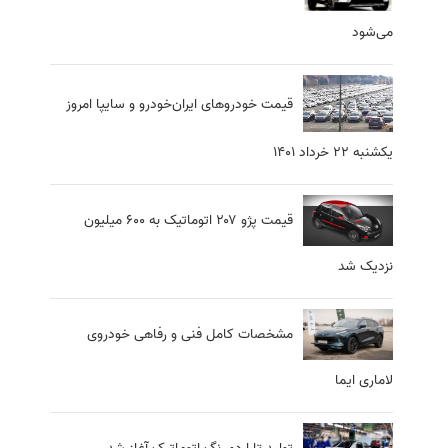
می‌شود
قیمت خودرو‌های ایران‌خودرو و سایپا امروز
یکشنبه ۲۲ خرداد ۱۴۰۱
قیمت پژو ۲۰۷ اتوماتیک به ۶۰۰ میلیون
نزدیک شد
مشخصات کامل فنی و رفاهی خودروی
لاماری ایما