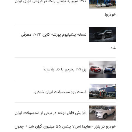
۱۳۰۰ میلیارد تومان رانت در فروش فوری ایران
خودرو!
نسخه‌ پلاتینیوم پورشه کاین ۲۰۲۲ معرفی
شد
پژو۲۰۷ بخریم یا دنا پلاس؟
قیمت روز محصولات ایران خودرو
افزایش قابل توجه در برخی از محصولات ایران
خودرو در بازار - هایما اس7 پلاس 55 میلیون گران شد + جدول