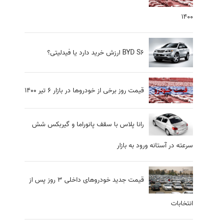
1400
BYD S6 ارزش خرید دارد یا فیدلیتی؟
قیمت روز برخی از خودروها در بازار 6 تیر 1400
رانا پلاس با سقف پانوراما و گیربکس شش
سرعته در آستانه ورود به بازار
قیمت جدید خودروهای داخلی 3 روز پس از
انتخابات