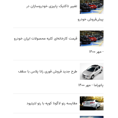
تغییر تاکتیک پاییزی خودروسازان در
پیش‌فروش خودرو
قیمت کارخانه‌ای کلیه محصولات ایران خودرو
- مهر 1400
طرح جدید فروش فوری رانا پلاس با سقف
پانوراما - مهر 1400
مقايسه رنو لاگونا کوپه با رنو لتيتيود