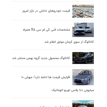
قیمت خودروهای داخلی در بازار امروز
مشخصات فنی کی ام سی X5 همراه
کاتالوگ از سوی کرمان موتور اعلام شد
کاتالوگ محصول جدید گروه بهمن منتشر شد
افزایش قیمت ها ادامه دارد/ جهش 10
میلیونی دنا پلاس توربو اتوماتیک