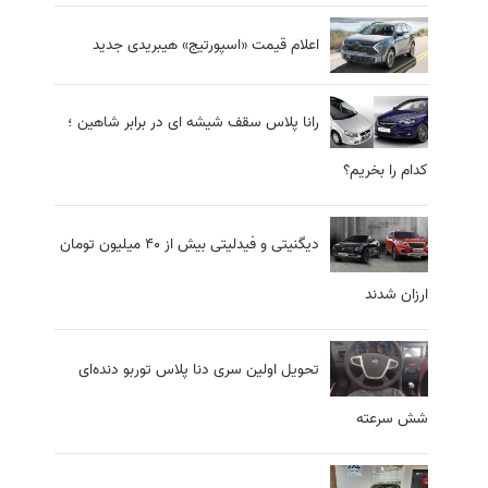
اعلام قیمت «اسپورتیج» هیبریدی جدید
رانا پلاس سقف شیشه ای در برابر شاهین ؛
کدام را بخریم؟
دیگنیتی و فیدلیتی بیش از 40 میلیون تومان
ارزان شدند
تحویل اولین سری دنا پلاس توربو دنده‌ای
شش سرعته