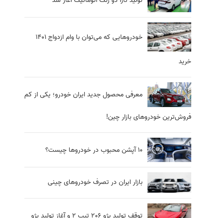
تولید تارا دو رنگ اتوماتیک آغاز شد
خودرو‌هایی که می‌توان با وام ازدواج ۱۴۰۱
خرید
معرفی محصول جدید ایران خودرو؛ یکی از کم
فروش‌ترین خودروهای بازار چین!
10 آپشن محبوب در خودروها چیست؟
بازار ایران در تصرف خودروهای چینی
توقف تولید پژو 206 تیپ 2 و آغاز تولید پژو