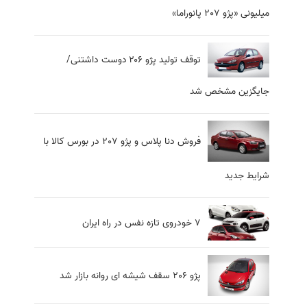
میلیونی «پژو 207 پانوراما»
توقف تولید پژو ۲۰۶ دوست داشتنی/
جایگزین مشخص شد
فروش دنا پلاس و پژو 207 در بورس کالا با
شرایط جدید
7 خودروی تازه نفس در راه ایران
پژو 206 سقف شیشه ای روانه بازار شد