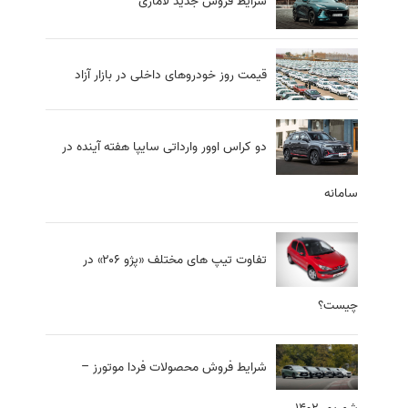
شرایط فروش جدید لاماری
قیمت روز خودروهای داخلی در بازار آزاد
دو کراس اوور وارداتی سایپا هفته آینده در
سامانه
تفاوت تیپ‌ های مختلف «پژو ۲۰۶» در
چیست؟
شرایط فروش محصولات فردا موتورز –