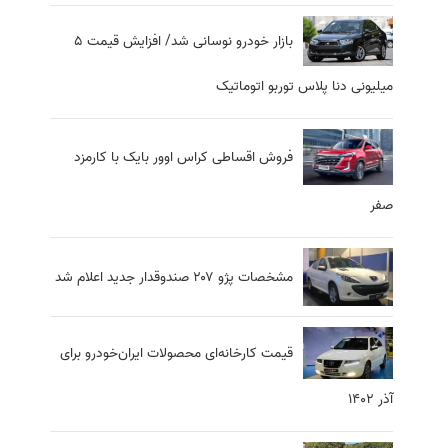
بازار خودرو نوسانی شد/ افزایش قیمت 5
میلیونی دنا پلاس توربو اتوماتیک
فروش اقساطی کراس اوور بایک با کارمزد
صفر
مشخصات پژو ۲۰۷ صندوقدار جدید اعلام شد
قیمت کارخانه‌ای محصولات ایران‌خودرو برای
آذر ۱۴۰۲