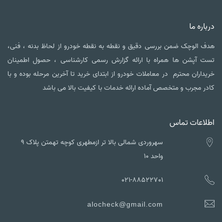
درباره ما
هدف الوچک ضمن بررسی دقیق و نقطه به نقطه خودرو از لحاظ بدنه ، فنی،
تست آپشن ها همراه با ارائه گزارش رسمی کارشناسی ، حصول اطمینان
خریداران محترم در معاملات خودرو از ابتدای خرید تا آخرین مرحله بوده و با
کادر مجرب و متخصص آماده ارائه خدمات با کیفیت بالا می باشد
اطلاعات تماس
سهروردی شمالی بالا تر ازمطهری کوچه تهمتن پلاک ۹
واحد ۱۰
021-88522701
alocheck@gmail.com