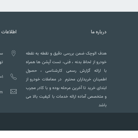
درباره ما
اطلاعات 
هدف الوچک ضمن بررسی دقیق و نقطه به نقطه
سه
خودرو از لحاظ بدنه ، فنی، تست آپشن ها همراه
تهم
با ارائه گزارش رسمی کارشناسی ، حصول
01
اطمینان خریداران محترم در معاملات خودرو از
ابتدای خرید تا آخرین مرحله بوده و با کادر مجرب
om
و متخصص آماده ارائه خدمات با کیفیت بالا می
باشد