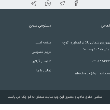
تماس
دسترسی سریع
روردی شمالی بالا تر ازمطهری کوچه
صفحه اصلی
تن پلاک ۹ واحد ۱۰
حریم خصوصی
021-885227
شرایط و قوانین
تماس با ما
alocheck@gmail.c
تمامی حقوق مادی و معنوی این وب سایت متعلق به الو چک می باشد.