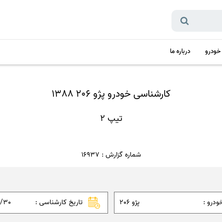
 خودرو
درباره ما
کارشناسی خودرو پژو 206 1388
تیپ 2
شماره گزارش : 16937
ودرو :
پژو 206
تاریخ کارشناسی :
1/30