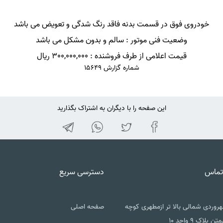
خودروی فوق در قسمت بدنه فاقد رنگ شدگی و تعویض می باشد
وضعیت فنی موتور : سالم و بدون مشکل می باشد
قیمت اعلامی از طرف فروشنده : 300,000,000 ریال
شماره گزارش 15649
این صفحه را با دیگران به اشتراک بگذارید
تماس
دسترسی سریع
روردی شمالی بالا تر ازمطهری کوچه
صفحه اصلی
تن پلاک ۹ واحد ۱۰