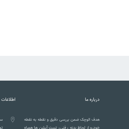
درباره ما
اطلاعات 
هدف الوچک ضمن بررسی دقیق و نقطه به نقطه
سه
خودرو از لحاظ بدنه ، فنی، تست آپشن ها همراه
تهم