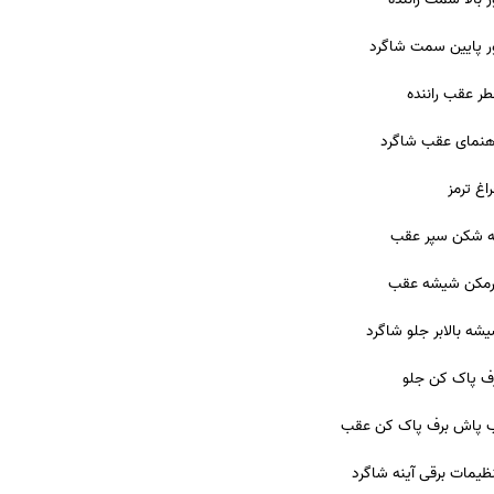
ر پایین سمت شاگرد
ر عقب راننده
هنمای عقب شاگرد
اغ ترمز
 شکن سپر عقب
مکن شیشه عقب
شه بالابر جلو شاگرد
ف پاک کن جلو
 پاش برف پاک کن عقب
ظیمات برقی آینه شاگرد