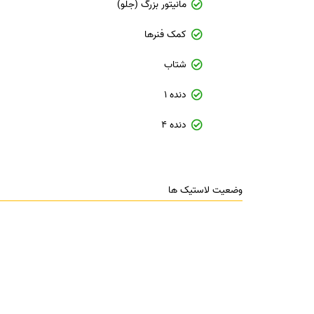
مانیتور بزرگ (جلو)
کمک فنرها
شتاب
دنده 1
دنده 4
وضعیت لاستیک ها