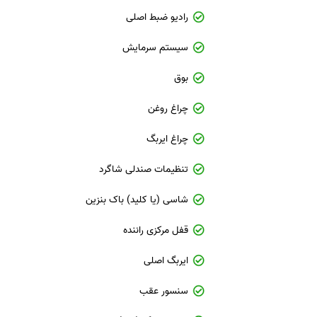
رادیو ضبط اصلی
سیستم سرمایش
بوق
چراغ روغن
چراغ ایربگ
تنظیمات صندلی شاگرد
شاسی (یا کلید) باک بنزین
قفل مرکزی راننده
ایربگ اصلی
سنسور عقب