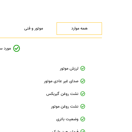
همه موارد
موتور و فنی
مورد س
لرزش موتور
صدای غیر عادی موتور
نشت روغن گیربکس
نشت روغن موتور
وضعیت باتری
فرمان هیدرولیک