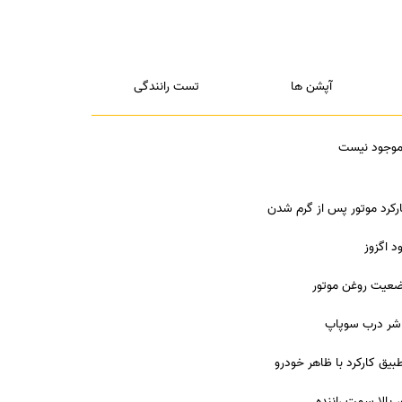
آپشن ها
تست رانندگی
 موجود نیست
رکرد موتور پس از گرم شدن
د اگزوز
عیت روغن موتور
شر درب سوپاپ
بیق کارکرد با ظاهر خودرو
ر بالا سمت راننده