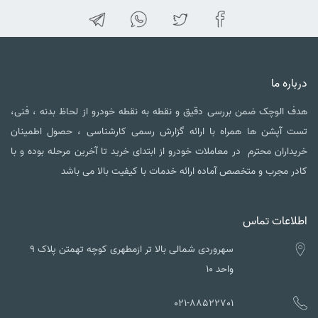
درباره ما
هدف الوچک ضمن بررسی دقیق و نقطه به نقطه خودرو از لحاظ بدنه ، فنی،
تست آپشن ها همراه با ارائه گزارش رسمی کارشناسی ، حصول اطمینان
خریداران محترم در معاملات خودرو از ابتدای خرید تا آخرین مرحله بوده و با
کادر مجرب و متخصص آماده ارائه خدمات با کیفیت بالا می باشد
اطلاعات تماس
سهروردی شمالی بالا تر ازمطهری کوچه تهمتن پلاک ۹
واحد ۱۰
021-88522701