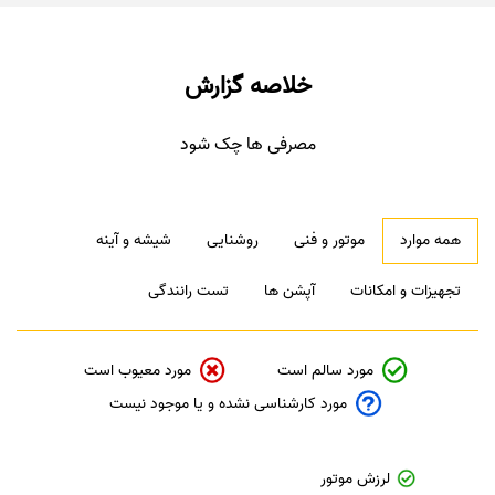
خلاصه گزارش
مصرفی ها چک شود
همه موارد
موتور و فنی
روشنایی
شیشه و آینه
تجهیزات و امکانات
آپشن ها
تست رانندگی
مورد سالم است
مورد معیوب است
مورد کارشناسی نشده و یا موجود نیست
لرزش موتور