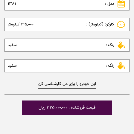
مدل :
1381
کارکرد (کیلومتر) :
145,000 کیلومتر
رنگ :
سفید
رنگ :
سفید
این خودرو را برای من کارشناسی کن
قیمت فروشنده : 325,000,000 ریال