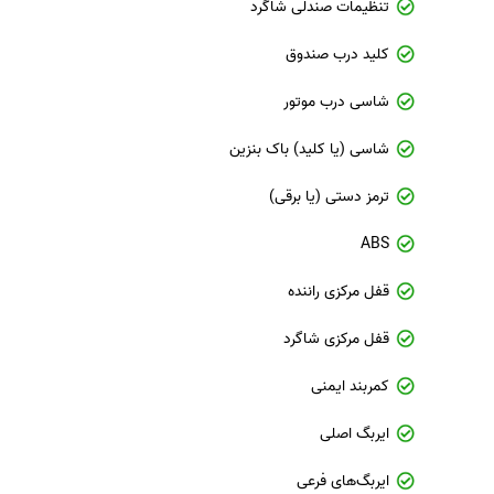
تنظیمات صندلی شاگرد
کلید درب صندوق
شاسی درب موتور
شاسی (یا کلید) باک بنزین
ترمز دستی (یا برقی)
ABS
قفل مرکزی راننده
قفل مرکزی شاگرد
کمربند ایمنی
ایربگ اصلی
ایربگ‌های فرعی