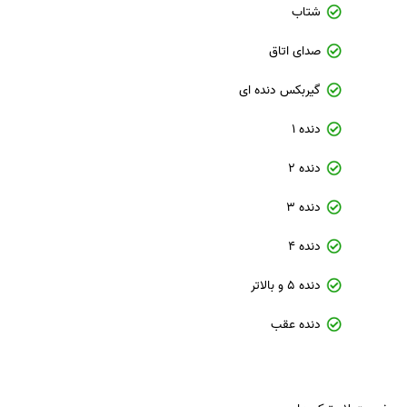
شتاب
صدای اتاق
گیربکس دنده ای
دنده 1
دنده 2
دنده 3
دنده 4
دنده 5 و بالاتر
دنده عقب