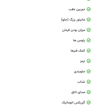
دوربین عقب
مانیتور بزرگ (جلو)
میزان بودن فرمان
پلوس ها
کمک فنرها
ترمز
جلوبندی
شتاب
صدای اتاق
گیربکس اتوماتیک