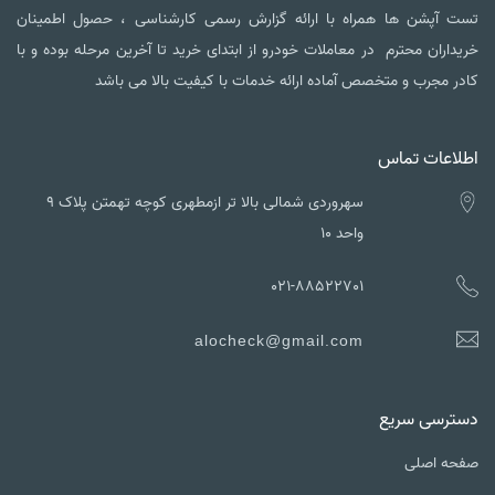
تست آپشن ها همراه با ارائه گزارش رسمی کارشناسی ، حصول اطمینان
خریداران محترم در معاملات خودرو از ابتدای خرید تا آخرین مرحله بوده و با
کادر مجرب و متخصص آماده ارائه خدمات با کیفیت بالا می باشد
اطلاعات تماس
سهروردی شمالی بالا تر ازمطهری کوچه تهمتن پلاک ۹
واحد ۱۰
021-88522701
alocheck@gmail.com
دسترسی سریع
صفحه اصلی