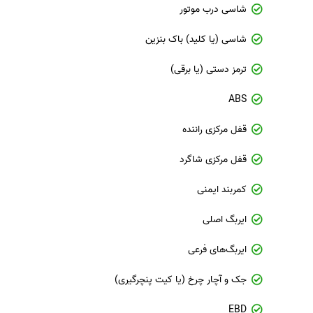
شاسی درب موتور
شاسی (یا کلید) باک بنزین
ترمز دستی (یا برقی)
ABS
قفل مرکزی راننده
قفل مرکزی شاگرد
کمربند ایمنی
ایربگ اصلی
ایربگ‌های فرعی
جک و آچار چرخ (یا کیت پنچرگیری)
EBD