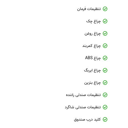
تنظیمات فرمان
چراغ چک
چراغ روغن
چراغ کمربند
چراغ ABS
چراغ ایربگ
چراغ بنزین
تنظیمات صندلی راننده
تنظیمات صندلی شاگرد
کلید درب صندوق