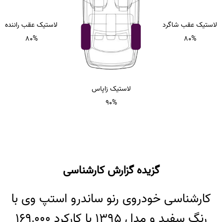
لاستیک عقب شاگرد
لاستیک عقب راننده
80%
80%
لاستیک زاپاس
90%
گزیده گزارش کارشناسی
کارشناسی خودروی رنو ساندرو استپ وی با
رنگ سفید و مدل 1395 با کارکرد 169,000