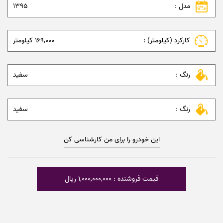
مدل :
1395
کارکرد (کیلومتر) :
169,000 کیلومتر
رنگ :
سفید
رنگ :
سفید
این خودرو را برای من کارشناسی کن
قیمت فروشنده : 1,000,000,000 ریال