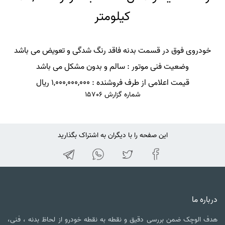
کیلومتر
خودروی فوق در قسمت بدنه فاقد رنگ شدگی و تعویض می باشد
وضعیت فنی موتور : سالم و بدون مشکل می باشد
قیمت اعلامی از طرف فروشنده : 1,000,000,000 ریال
شماره گزارش 15706
این صفحه را با دیگران به اشتراک بگذارید
درباره ما
هدف الوچک ضمن بررسی دقیق و نقطه به نقطه خودرو از لحاظ بدنه ، فنی،