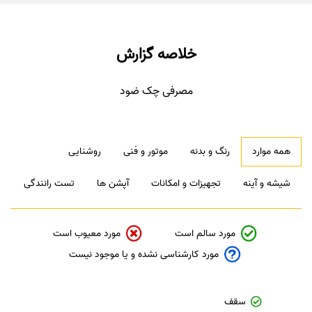
خلاصه گزارش
مصرفی چک ضود
همه موارد
رنگ و بدنه
موتور و فنی
روشنایی
شیشه و آینه
تجهیزات و امکانات
آپشن ها
تست رانندگی
مورد سالم است
مورد معیوب است
مورد کارشناسی نشده و یا موجود نیست
سقف