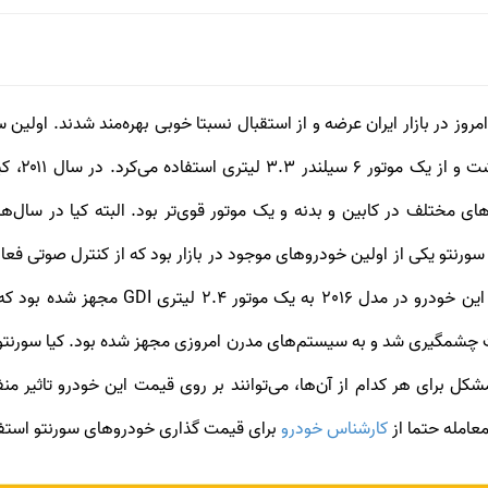
سورنتو ظاه
مختلف در کابین و بدنه و یک موتور قوی‌تر بود. البته کیا در سال‌ه
کرد که سورنتو در سال 2016، جهش بسیار بزر
کیا سورنتو
کل برای هر کدام از آن‌ها، می‌توانند بر روی قیمت این خودرو تاثیر م
معامله حتما از
کارشناس خودرو
برای قیمت گذاری خودروهای سورنتو استفا