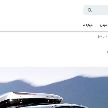
 خودرو
درباره ما
و در محل