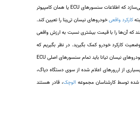
های نیسان تی‌ نا ، تست دیاگ است. دیاگ تیانا این امکان را فراهم می‌سازد که اطلاعات سنسورهای ECU یا همان کامپیوتر
کارکرد واقعی
خودروهای نیسان تی‌ینا را تعیین کند.
کنند که آن‌ها را با قیمت بیشتری نسبت به ارزش واقعی
وضعیت کارکرد خودرو کمک بگیرید. در نظر بگیریم که
وضعیت فنی سیستم‌های خودرو یک معیار بسیار مهم در قیمت‌گذاری نیسان تیانا آن‌ها است. از همین رو برای تعیین قیمت خودروهای نیسان تیانا باید تمام سنسورهای اصلی ECU
بسیاری از اررورهای اعلام شده از سوی دستگاه دیاگ،
ه شده توسط کارشناسان مجموعه
الوچک
، قادر هستند