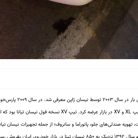
نیسان تیانا (issan Teana
سال ۱۳۹۰ قریب ۱۵۰۰ دستگاه، سال ۱۳۹۱ حدود ۱۱۳۰ و سال ۱۳۹۲ نزدیک به ۸۵۰ نیسا