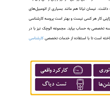
فروش در ایران به حساب آورد. مونتاژ نیسان تیانا تا زمان تشدید تحریم‌های صنعت خودرو در سال 2013 ادامه داشت. نیسان تیانا هم مانند بسیاری از اتومبیل‌های
ژاپنی کار هر کسی نیست و بهتر است پروسه کارشناسی
سه تخصصی به حساب بیاید. مجموعه الوچک نیز با در
م ساخته است تا با استفاده از خدمات تخصصی
کارشناسی