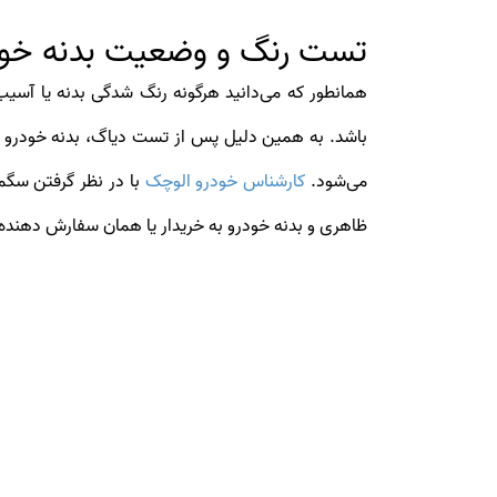
تست رنگ و وضعیت بدنه خودر
همانطور که می‌دانید هرگونه رنگ شدگی بدنه یا آسیب
باشد. به همین دلیل پس از تست دیاگ، بدنه خودرو ح
می‌شود.
کارشناس خودرو الوچک
با در نظر گرفتن سگم
ظاهری و بدنه خودرو به خریدار یا همان سفارش دهنده