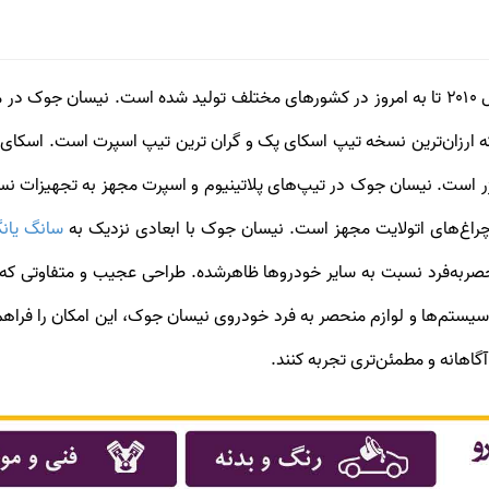
 ارزان‌ترین نسخه تیپ اسکای پک و گران ترین تیپ اسپرت است. اسکای‌
 چراغ‌های اتولایت مجهز است. نیسان جوک با ابعادی نزدیک به
سانگ یان
منحصربه‌فرد نسبت به سایر خودروها ظاهرشده. طراحی عجیب و متفاوتی که ب
 سیستم‌ها و لوازم منحصر به فرد خودروی نیسان جوک، این امکان را فراهم
ئن‎‌تری تجربه کنند.