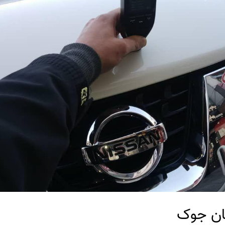
ان جوک