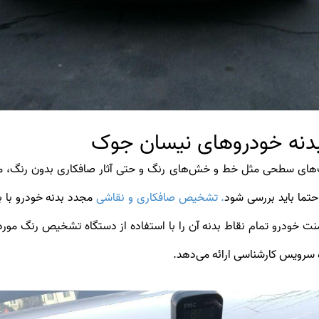
دنه خودروهای نیسان جوک
ب‌های سطحی مثل خط و خش‌های رنگ و حتی آثار صافکاری بدون رنگ، می‌
تما باید بررسی شود
. تشخیص صافکاری و نقاشی
مجدد بدنه خودرو با 
نت خودرو تمام نقاط بدنه آن را با استفاده از دستگاه تشخیص رنگ مورد
 سرویس کارشناسی ارائه می‌دهد.