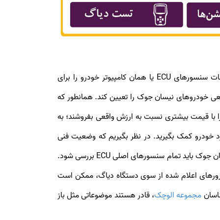
های نیسان جوک، تست دیاگ است. دیاگ نیسان جوک این امکان را فراهم می‌سازد که اطلاعات سنسورهای ECU یا همان کامپیوتر خودرو را برای
از داده‌های ECU تمام مشکلات فنی و البته کارکرد واقعی خودروهای نیسان جوک را تعیین کند. همانطور که
ا را با قیمت بیشتری نسبت به ارزش واقعی بفروشند؛ به
 خودرو کمک بگیرید. در نظر بگیریم که وضعیت فنی
سیستم‌های خودرو یک معیار بسیار مهم در قیمت‌گذاری نیسان جوک آن‌ها است. از همین رو برای تعیین قیمت خودروهای نیسان جوک باید تمام سنسورهای اصلی ECU بررسی شود.
ررورهای اعلام شده از سوی دستگاه دیاگ، ممکن است
ناسان
مجموعه الوچک
، قادر هستند موضوعاتی مثل باز