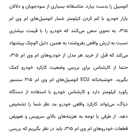
اتومبیل را بدست بیارد. متاسفانه بسیاری از سودجویان و دلالان
بازار خودرو با کم کردن کیلومتر شمار اتومبیل‌های ام وی ام
315، به نحوی سعی می‌کنند که خودرو را با قیمت بیشتری
نسبت به ارزش واقعی بفروشند؛ به همین دلیل الوچک پیشنهاد
می‌کند که قبل از خرید هر مدل از خودروهای ام وی ام 315،
حتما از کارشناس برای بررسی وضعیت کارکرد خودرو کمک
بگیرید. خوشبختانه ECU اتومبیل‌های ام وی ام 315 سنسور
رکورد کیلومتر دارد و کارشناس خودرو با استفاده از دستگاه
دیاگ، می‌تواند کارکرد واقعی خودرو مد نظر شما را تشخیص
دهد. از طرفی با توجه به هزینه‌های بالای سرویس و تعویض
قطعات خودروهای ام وی ام 315، باید در نظر بگیریم که بررسی