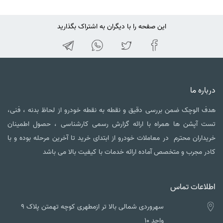
این صفحه را با دیگران به اشتراک بگذارید
اره ما
 الوچک ضمن بررسی دقیق و نقطه به نقطه خودرو از لحاظ بدنه ، فنی،
 آپشن ها همراه با ارائه گزارش رسمی کارشناسی ، حصول اطمینان
داران محترم در معاملات خودرو از ابتدای خرید تا آخرین مرحله بوده و با
ر مجرب و متخصص آماده ارائه خدمات با کیفیت بالا می باشد
لاعات تماس
سهروردی شمالی بالا تر ازمطهری کوچه تهمتن پلاک ۹
واحد ۱۰