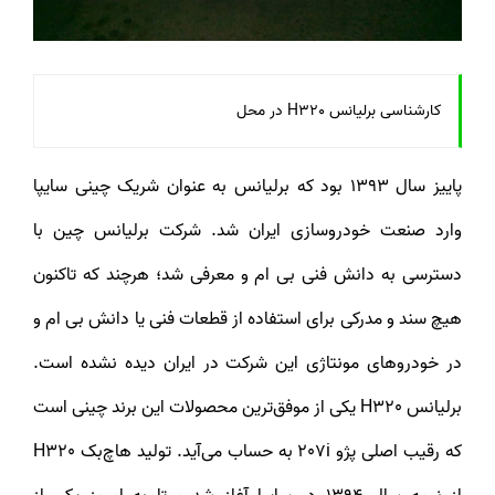
کارشناسی برلیانس H320 در محل
پاییز سال 1393 بود که برلیانس به عنوان شریک چینی سایپا
وارد صنعت خودروسازی ایران شد. شرکت برلیانس چین با
دسترسی به دانش فنی بی ام و معرفی شد؛ هرچند که تاکنون
هیچ سند و مدرکی برای استفاده از قطعات فنی یا دانش بی ام و
در خودروهای مونتاژی این شرکت در ایران دیده نشده است.
برلیانس H320 یکی از موفق‌ترین محصولات این برند چینی است
که رقیب اصلی پژو 207i به حساب می‌آید. تولید هاچ‌بک H320