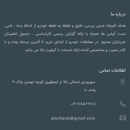
اره ما
 الوچک ضمن بررسی دقیق و نقطه به نقطه خودرو از لحاظ بدنه ، فنی،
 آپشن ها همراه با ارائه گزارش رسمی کارشناسی ، حصول اطمینان
داران محترم در معاملات خودرو از ابتدای خرید تا آخرین مرحله بوده و با
ر مجرب و متخصص آماده ارائه خدمات با کیفیت بالا می باشد
لاعات تماس
سهروردی شمالی بالا تر ازمطهری کوچه تهمتن پلاک ۹
واحد ۱۰
021-88522701
alocheck@gmail.com