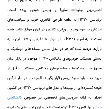
از نیمه سال 1394 در سایپا آغاز شد و تا به امروز یکی از
اصلی‌ترین تولیدات سایپا و پارس خودرو بوده است.
برلیانس H320 به لطف طراحی ظاهری خوب و شباهت‌های
اندکش به خودروهای اروپایی، تاکنون در ایران موفق ظاهر شده‌
است. تا به امروز H320 با دو موتور 1.5 لیتری و 1.65 لیتری به
بازارها عرضه شده که هر دو مدل شامل نسخه‌های اتوماتیک و
دستی هستند. خودروهای برلیانس H320 موجود در بازار ایران
مجهز به سیستم‌ها و سنسورهای مختلفی هستند که قبل از
خرید حتما باید مورد بررسی قرار بگیرند. الوچک با در نظر گرفتن
طیف گسترده‌ای از تیپ‌ها و مدل‌های برلیانس H320 در کشور،
اقدام به ارائه سرویس‌های تخصصی در خصوص
کارشناسی
ودرو
برلیانس H320 کرده است تا خریداران این هاچ بک نیمه