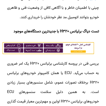
چینی با اطمینان خاطر و با آگاهی کافی از وضعیت فنی و ظاهری
خودرو بتوانند اتومبیل مد نظر خودشان را خریداری کنند.
تست دیاگ برلیانس H320 با جدیدترین دستگاه‌های موجود
بررسی فنی در پروسه کارشناسی برلیانس H320 یک امر ضروری
به حساب می‌آید. ECU یا همان کامپیوتر خودروهای برلیانس
H320 برخلاف تصورات عموم، شامل سنسورهای بسیار زیادی
است. به همین دلیل سلامت سنسورهای ECU
خودروهای برلیانس H320 اولین و مهم‌ترین معیار قیمت گذاری