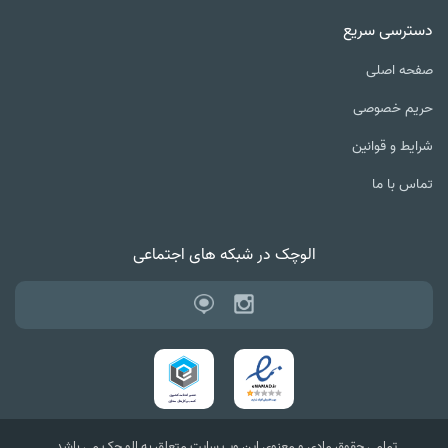
ترسی سریع
ه اصلی
یم خصوصی
یط و قوانین
س با ما
الوچک در شبکه های اجتماعی
تمامی حقوق مادی و معنوی این وب سایت متعلق به الو چک می باشد.