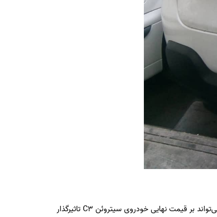
همانطور که می‌دانید هرگونه رنگ شدگی بدنه یا آسیب‌های سطحی مثل خط و خش‌های رنگ و حتی آثار صافکاری بدون رنگ، می‌تواند بر قیمت نهایی خودروی سیتروئن C3 تاثیرگذار