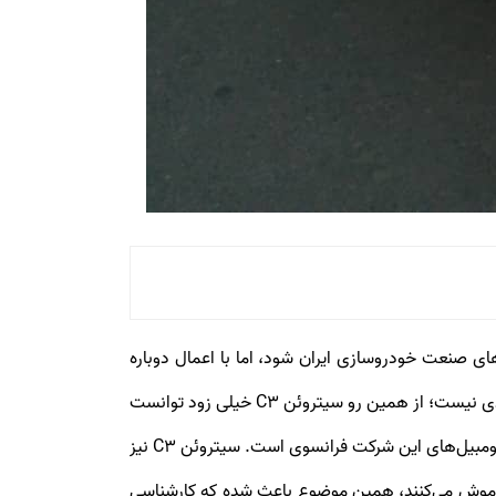
 شده در ایران بوده است. سیتروئن C3 می‌توانست یکی از پدیده‌های صنعت خودروسازی ایران شود، اما با اعمال دوباره
تحریم‌های یک طرف علیه صنعت خودروسازی ایران، مونتاژ این خودرو نیز متوقف شد! سیتروئن برای مشتریان ایرانی، برند تازه‌واردی نیست؛ از همین رو سیتروئن C3 خیلی زود توانست
اعتماد ایرانی‌ها را جذب کند. سیتروئن سی 3 یک خودروی سوپرمینی است که از سال ۲۰۰۲ تولید می‌شود و یکی از پرفروش‌ترین اتومبیل‌های این شرکت فرانسوی است. سیتروئن C3 نیز
اموش می‌کنند
، همین موضوع باعث شده که کارشناسی