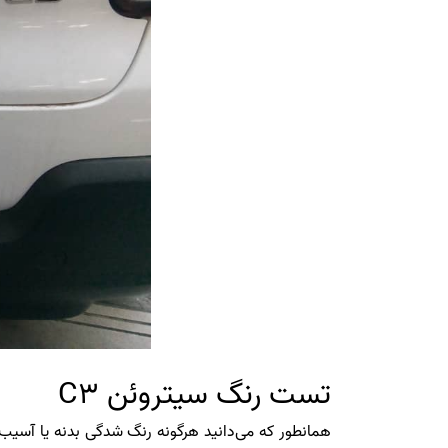
تست رنگ سیتروئن C3