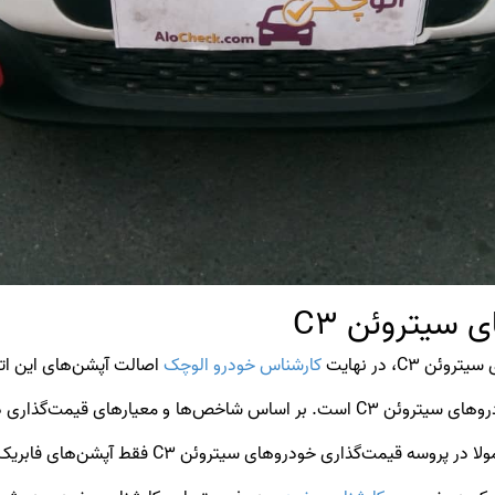
 سیتروئن C3
C، در نهایت
کارشناس خودرو الوچک
اصالت آپشن‌های این اتوم
اصالت آپشن‌ها یک امر بسیار مهم در قیمت‌گذاری خودروهای سیتروئن C3 است. بر اساس ش
سیتروئن C3 فقط آپشن‌های فابریک خودرو بر روی قیمت آن‌ها تاثیرگذار است.