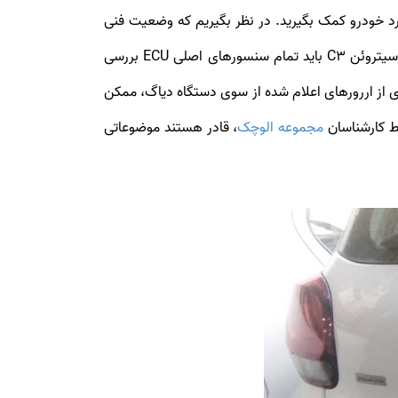
حتما از کارشناس برای بررسی وضعیت کارکرد خودرو کمک بگیرید. در نظر بگیریم که وضعیت فنی
سیستم‌های خودرو یک معیار بسیار مهم در قیمت‌گذاری سیتروئن C3 آن‌ها است. از همین رو برای تعیین قیمت خودروهای سیتروئن C3 باید تمام سنسورهای اصلی ECU بررسی
یدار و فروشنده اعلام کند. بسیاری از اررورهای اعلام شده از سوی دستگاه دیاگ، ممکن
ط کارشناسان
مجموعه الوچک
، قادر هستند موضوعاتی