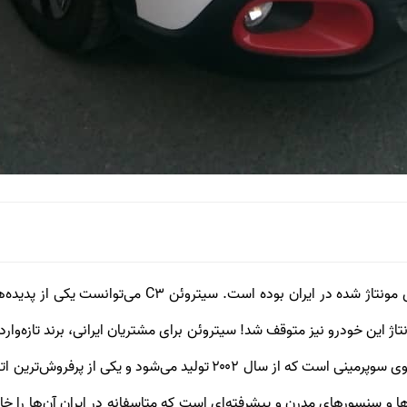
بی شک سیتروئن C3 یکی از پر حاشیه‌ترین خودروهای مونتاژ
 و سنسورهای مدرن و پیشرفته‌ای است که متاسفانه در ایران آن‌ها را خ