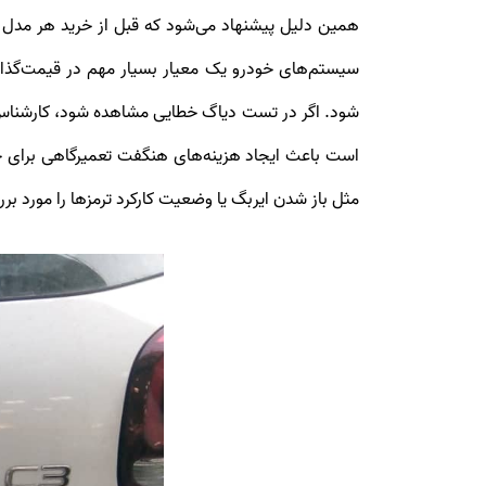
است باعث ایجاد هزینه‌های هنگفت تعمیرگاهی برای 
مثل باز شدن ایربگ یا وضعیت کارکرد ترمزها را مورد برر