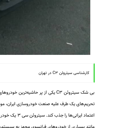
کارشناسی سیتروئن C3 در تهران
مانند بسیاری از خودروهای فرانسوی مجهز به سیستم‌ها