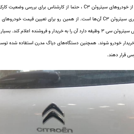
همین دلیل پیشنهاد می‌شود که قبل از خرید هر مدل از خودروهای سیتروئن C3 ، 
شود. اگر در تست دیاگ خطایی مشاهده شود، کارشناس سیتروئن سی 3 وظیفه دارد آن را به خر
خریدار خودرو شوند. همچنین دستگاه‌های دیاگ مدرن استفاده شده توس
سی قرار دهند.