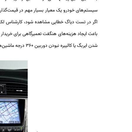
باعث ایجاد هزینه‌های هنگفت تعمیرگاهی برای خریدا
شدن ایربگ یا کالیبره نبودن دوربین 360 درجه ماشین‌های لکسوس IS را مورد بررسی قرار دهند.
.