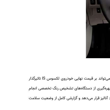
همانطور که می‌دانید هرگونه رنگ شدگی بدنه یا آسیب‌های سطحی مثل خط و خش‌های رنگ و حتی آثار صافکاری بدون رنگ، می‌تواند بر قیمت نهایی خودروی لکسوس IS تاثیرگذار
بهره‌گیری از دستگاه‌های تشخیص رنگ تخصصی انجام
 آنالیز قرار می‌دهد و گزارشی کامل از وضعیت سلامت