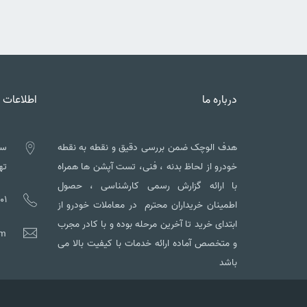
درباره ما
اطلاعات 
هدف الوچک ضمن بررسی دقیق و نقطه به نقطه
سه
خودرو از لحاظ بدنه ، فنی، تست آپشن ها همراه
تهم
با ارائه گزارش رسمی کارشناسی ، حصول
01
اطمینان خریداران محترم در معاملات خودرو از
ابتدای خرید تا آخرین مرحله بوده و با کادر مجرب
om
و متخصص آماده ارائه خدمات با کیفیت بالا می
باشد