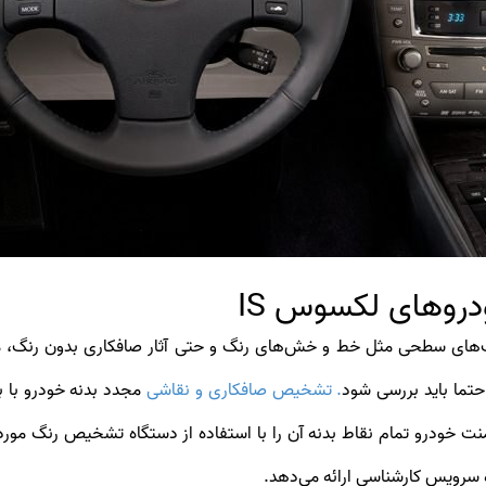
روهای لکسوس IS
تما باید بررسی شود
. تشخیص صافکاری و نقاشی
مجدد بدنه خودرو با 
نت خودرو تمام نقاط بدنه آن را با استفاده از دستگاه تشخیص رنگ مورد
 سرویس کارشناسی ارائه می‌دهد.