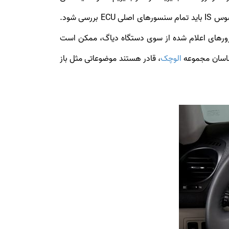
سیستم‌های خودرو یک معیار بسیار مهم در قیمت‌گذاری لکسوس IS آن‌ها است. از همین رو برای تعیین قیمت خودروهای لکسوس IS باید تمام سنسورهای اصلی ECU بررسی شود.
ده اعلام کند. بسیاری از اررورهای اعلام شده از سوی دستگاه دیاگ، ممکن است
ناسان مجموعه
الوچک
، قادر هستند موضوعاتی مثل باز