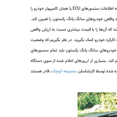
های سانگ یانگ رکستون، تست دیاگ است. دیاگ رکستون این امکان را فراهم می‌سازد که اطلاعات سنسورهای ECU یا همان کامپیوتر خودرو را
بهره‌گیری از داده‌های ECU تمام مشکلات فنی و البته کارکرد واقعی خودروهای سانگ یانگ رکستون را تعیین کند.
کنند که آن‌ها را با قیمت بیشتری نسبت به ارزش واقعی
کارکرد خودرو کمک بگیرید. در نظر بگیریم که وضعیت
 خودروهای سانگ یانگ رکستون باید تمام سنسورهای
ام کند. بسیاری از اررورهای اعلام شده از سوی دستگاه
ده شده توسط کارشناسان
مجموعه الوچک
، قادر هستند