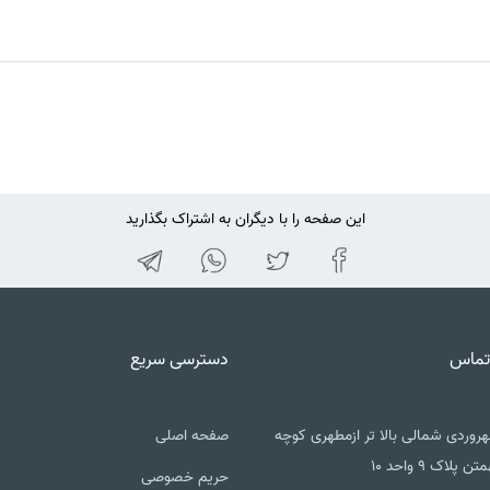
این صفحه را با دیگران به اشتراک بگذارید
تماس
دسترسی سریع
روردی شمالی بالا تر ازمطهری کوچه
صفحه اصلی
تن پلاک ۹ واحد ۱۰
حریم خصوصی