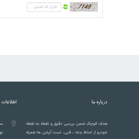
درباره ما
اطلاعات 
هدف الوچک ضمن بررسی دقیق و نقطه به نقطه
سه
خودرو از لحاظ بدنه ، فنی، تست آپشن ها همراه
تهم