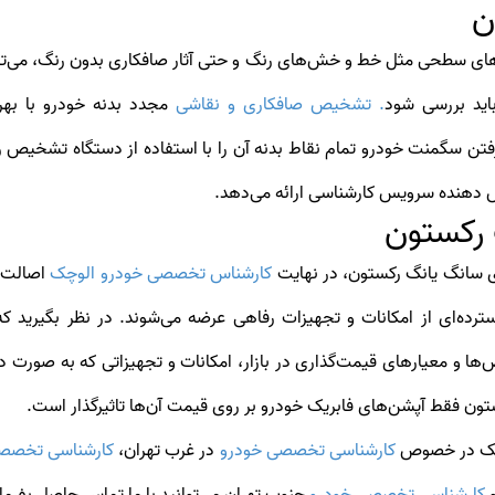
ن
های سطحی مثل خط و خش‌های رنگ و حتی آثار صافکاری بدون رنگ، می‌توان
ید بررسی شود
. تشخیص صافکاری و نقاشی
مجدد بدنه خودرو با به
رفتن سگمنت خودرو تمام نقاط بدنه آن را با استفاده از دستگاه تشخیص رن
ش دهنده سرویس کارشناسی ارائه می‌دهد.
 رکستون
 سانگ یانگ رکستون، در نهایت
کارشناس تخصصی خودرو الوچک
اصالت آ
رده‌ای از امکانات و تجهیزات رفاهی عرضه می‌شوند. در نظر بگیرید ک
و معیارهای قیمت‌گذاری در بازار، امکانات و تجهیزاتی که به صورت د
ون فقط آپشن‌های فابریک خودرو بر روی قیمت آن‌ها تاثیرگذار است.
وچک در خصوص
کارشناسی تخصصی خودرو
در غرب تهران،
کارشناسی تخصص
و
کارشناسی تخصصی خودرو
جنوب تهران می‌توانید با ما تماس حاصل بفرمای