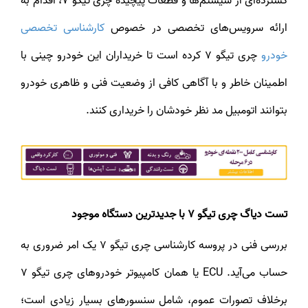
گسترده‌ای از سیستم‌ها و قطعات پیچیده چری تیگو 7، اقدام به
رائه سرویس‌های تخصصی در خصوص
کارشناسی تخصصی
خودرو
چری تیگو 7 کرده است تا خریداران این خودرو چینی با
اطمینان خاطر و با آگاهی کافی از وضعیت فنی و ظاهری خودرو
بتوانند اتومبیل مد نظر خودشان را خریداری کنند.
تست دیاگ چری تیگو 7 با جدیدترین دستگاه موجود
بررسی فنی در پروسه کارشناسی چری تیگو 7 یک امر ضروری به
حساب می‌آید. ECU یا همان کامپیوتر خودروهای چری تیگو 7
برخلاف تصورات عموم، شامل سنسورهای بسیار زیادی است؛