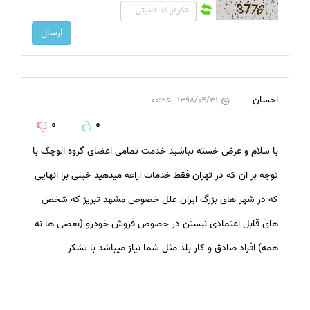
احسان
1398/04/31 - 00:25
0
0
با سلام و عرض خسته نباشید خدمت تمامی اعضای گروه الوچک با
توجه بر ان که در تهران فقط خدمات اراعه میدهید خیلی برا انهایی
که در شهر های بزرگ ایران علل خصوص مشهد تبریز که شخص
های قابل اعتمادی نیستن در خصوص فروش خودرو (بعضی ها نه
همه) افراد صادق و کار بلد مثل شما نیاز میباشد با تشکر