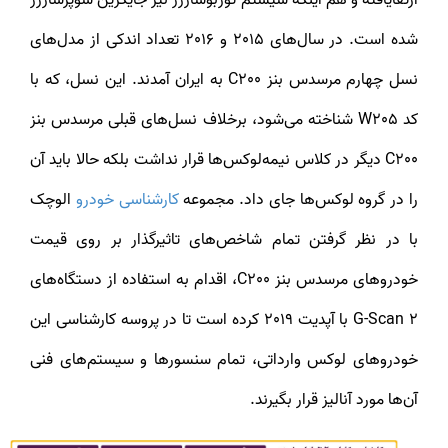
شده است. در سال‌های 2015 و 2016 تعداد اندکی از مدل‌های
نسل چهارم مرسدس بنز C200 به ایران آمدند. این نسل، که با
کد W205 شناخته می‌شود، برخلاف نسل‌های قبلی مرسدس بنز
C200 دیگر در کلاس نیمه‌لوکس‌ها قرار نداشت بلکه حالا باید آن
ا در گروه لوکس‌ها جای داد. مجموعه
کارشناسی خودرو
الوچک
با در نظر گرفتن تمام شاخص‌های تاثیرگذار بر روی قیمت
خودروهای مرسدس بنز C200، اقدام به استفاده از دستگاه‎‌های
G-Scan 2 با آپدیت 2019 کرده است تا در پروسه کارشناسی این
خودروهای لوکس وارداتی، تمام سنسورها و سیستم‌های فنی
آن‌ها مورد آنالیز قرار بگیرند.