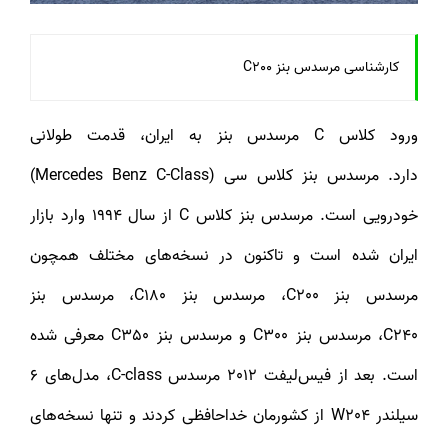
کارشناسی مرسدس بنز C200
ورود کلاس C مرسدس بنز به ایران، قدمت طولانی
دارد. مرسدس بنز کلاس سی (Mercedes Benz C-Class)
خودرویی است. مرسدس بنز کلاس C از سال 1994 وارد بازار
ایران شده است و تاکنون در نسخه‌های مختلف همچون
مرسدس بنز C200، مرسدس بنز C180، مرسدس بنز
C240، مرسدس بنز C300 و مرسدس بنز C350 معرفی شده
است. بعد از فیس‌لیفت 2012 مرسدس C-class، مدل‌های 6
سیلندر W204 از کشورمان خداحافظی کردند و تنها نسخه‌های