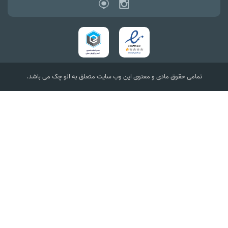
تمامی حقوق مادی و معنوی این وب سایت متعلق به الو چک می باشد.