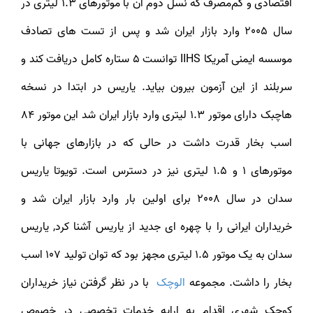
اقتصادی و کم‌مصرف که نسل دوم آن با موتور‌های 1.3 لیتری در
سال 2005 وارد بازار ایران شد و پس از تست های تصادف
موسسه ایمنی آمریکا IIHS توانست 5 ستاره کامل دریافت کند و
سربلند از این آزمون بیرون بیاید. یاریس در ابتدا در نسخه
هاچبک دارای موتور 1.3 لیتری وارد بازار ایران شد این موتور 84
اسب بخار قدرت داشت در حالی که در بازار‌های جهانی با
موتورهای 1 و 1.5 لیتری نیز در دسترس است. تویوتا یاریس
سدان در سال 2008 برای اولین بار وارد بازار ایران شد و
خریداران ایرانی را با چهره ای جدید از یاریس آشنا کرد, یاریس
سدان به یک موتور 1.5 لیتری مجهز بود که توان تولید 107 اسب
خار را داشت. مجموعه
الوچک
با در نظر گرفتن نیاز خریداران
کوچک شهری اقدام به ارایه خدمات تخصصی در خصوص