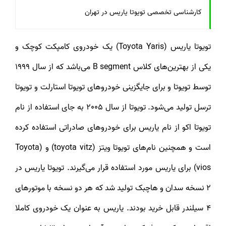
کارشناسی تخصصی تویوتا یاریس در تهران
تویوتا یاریس (Toyota Yaris) یک خودروی کامپکت کوچک و
یکی از بهترین‌های کلاس B segment می‌باشد که از سال 1999
توسط تویوتا و برای جایگزینی خودروهای تویوتا استارلت و تویوتا
ترسل تولید می‌شود. تویوتا از سال 2005 به جای استفاده از نام
تویوتا اکو از نام یاریس برای خودرو‌های صادراتی استفاده کرده
است و همچنین نام‌های تویوتا ویتز (toyota vitz) و (Toyota
vios) برای یاریس مورد استفاده قرار می‌گیرند. تویوتا یاریس در
2 نسخه سدان و هاچبک تولید شد که هر دو نسخه با موتورهای
4 سیلندر قابل خرید بودند. یاریس به عنوان یک خودروی کاملا