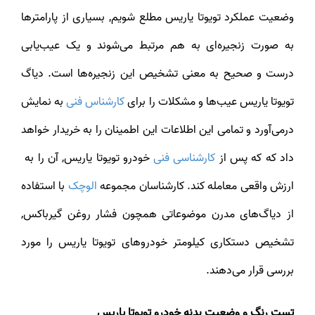
وضعیت عملکرد تویوتا یاریس مطلع شویم, بسیاری از پارامترها
به صورت زنجیره‌ای به هم مرتبط می‌شوند و یک عیب‌یابی
درست و صحیح به معنی تشخیص این زنجیره‌ها است. دیاگ
ویوتا یاریس عیب‌ها و مشکلات را برای
کارشناس فنی
به نمایش
درمی‌آورد‌ و تمامی این اطلاعات این اطمینان را به خریدار خواهد
اد که که پس از
کارشناسی فنی
خودرو تویوتا یاریس, آن را به
ارزش واقعی معامله کند. کارشناسان مجموعه
الوچک
با استفاده
از دیاگ‌های مدرن موضوعاتی همچون فشار روغن گیرباکس,
تشخیص دستکاری کیلومتر خودروهای تویوتا یاریس را مورد
بررسی قرار می‌دهند.
تست رنگ و وضعیت بدنه خودرو تویوتا یاریس