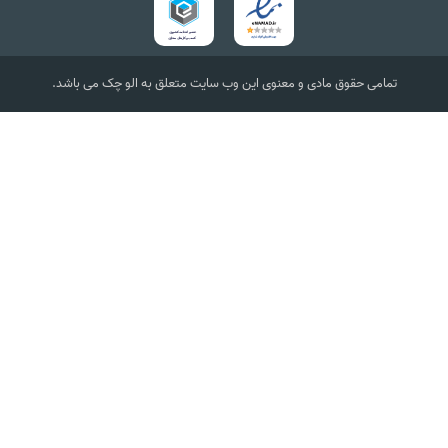
تمامی حقوق مادی و معنوی این وب سایت متعلق به الو چک می باشد.