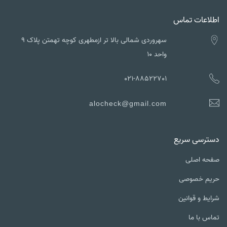
اطلاعات تماس
سهروردی شمالی بالا تر ازمطهری کوچه تهمتن پلاک ۹
واحد ۱۰
021-88522701
alocheck@gmail.com
دسترسی سریع
صفحه اصلی
حریم خصوصی
شرایط و قوانین
تماس با ما