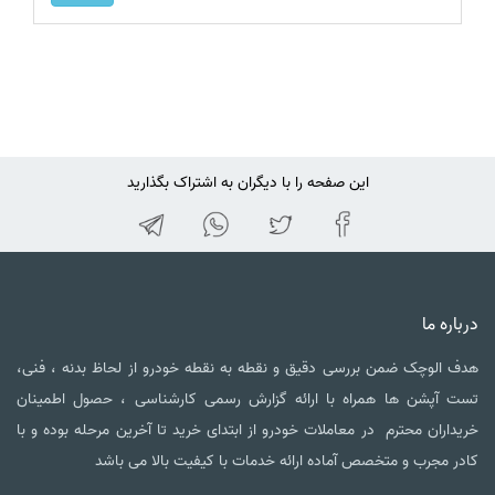
این صفحه را با دیگران به اشتراک بگذارید
درباره ما
هدف الوچک ضمن بررسی دقیق و نقطه به نقطه خودرو از لحاظ بدنه ، فنی،
تست آپشن ها همراه با ارائه گزارش رسمی کارشناسی ، حصول اطمینان
خریداران محترم در معاملات خودرو از ابتدای خرید تا آخرین مرحله بوده و با
کادر مجرب و متخصص آماده ارائه خدمات با کیفیت بالا می باشد