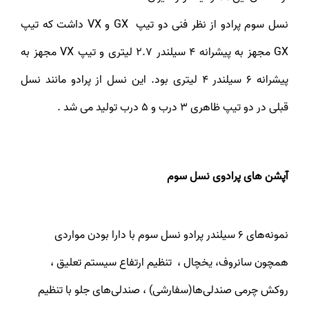
نسل سوم پرادو از نظر فنی دو تیپ GX و VX داشت که تیپ
GX مجهز به پیشرانه 4 سیلندر ۲.۷ لیتری و تیپ VX مجهز به
پیشرانه ۶ سیلندر ۴ لیتری بود. این نسل از پرادو مانند نسل
قبلی در دو تیپ ظاهری ۳ درب و ۵ درب تولید می شد .
آپشن های پرادوی نسل سوم
نمونه‌های 6 سیلندر پرادو نسل سوم با دارا بودن مواردی
همچون سانروف، یخچال ، تنظیم ارتفاع سیستم تعلیق ،
روکش چرمی صندلی‌ها(سفارشی) ، صندلی‌های جلو با تنظیم