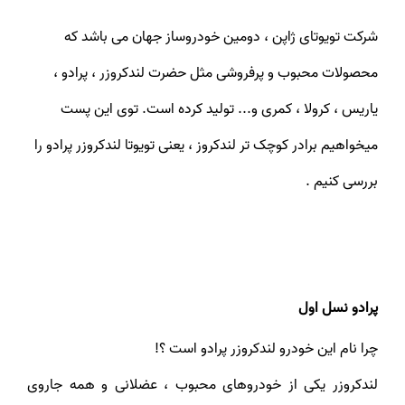
شرکت تویوتای ژاپن ، دومین خودروساز جهان می باشد که
محصولات محبوب و پرفروشی مثل حضرت لندکروزر ، پرادو ،
یاریس ، کرولا ، کمری و... تولید کرده است. توی این پست
میخواهیم برادر کوچک تر لندکروز ، یعنی تویوتا لندکروزر پرادو را
بررسی کنیم .
پرادو نسل اول
چرا نام این خودرو لندکروزر پرادو است ؟!
لندکروزر یکی از خودروهای محبوب ، عضلانی و همه جاروی