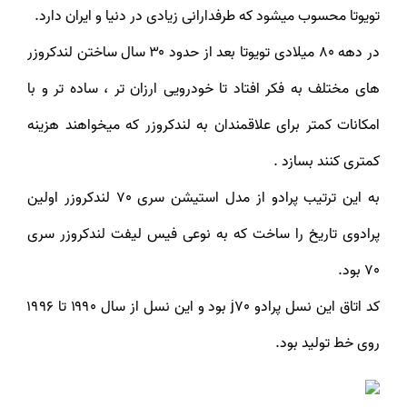
تویوتا محسوب میشود که طرفدارانی زیادی در دنیا و ایران دارد.
در دهه ۸۰ میلادی تویوتا بعد از حدود ۳۰ سال ساختن لندکروزر
های مختلف به فکر افتاد تا خودرویی ارزان تر ، ساده تر و با
امکانات کمتر برای علاقمندان به لندکروزر که میخواهند هزینه
کمتری کنند بسازد .
به این ترتیب پرادو از مدل استیشن سری 70 لندکروزر اولین
پرادوی تاریخ را ساخت که به نوعی فیس لیفت لندکروزر سری
70 بود.
کد اتاق این نسل پرادو j70 بود و این نسل از سال ۱۹۹۰ تا ۱۹۹۶
روی خط تولید بود.