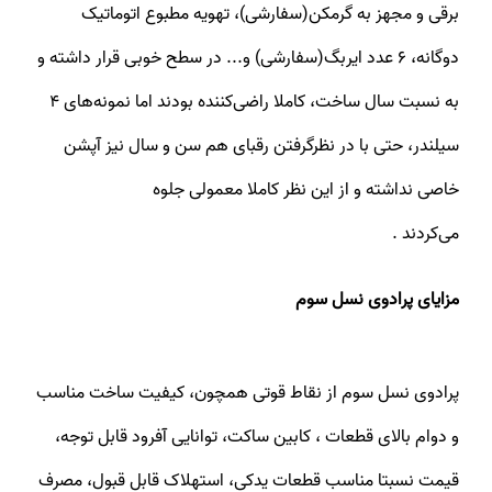
برقی و مجهز به گرمکن(سفارشی)، تهویه مطبوع اتوماتیک
دوگانه، 6 عدد ایربگ(سفارشی) و... در سطح خوبی قرار داشته و
به نسبت سال ساخت، کاملا راضی‌کننده بودند اما نمونه‌های 4
سیلندر، حتی با در نظرگرفتن رقبای هم سن و سال نیز آپشن
خاصی نداشته و از این نظر کاملا معمولی جلوه
می‌کردند .
مزایای پرادوی نسل سوم
پرادوی نسل سوم از نقاط قوتی همچون، کیفیت ساخت مناسب
و دوام بالای قطعات ، کابین ساکت، توانایی آفرود قابل توجه،
قیمت نسبتا مناسب قطعات یدکی، استهلاک قابل قبول، مصرف