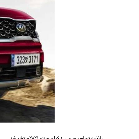
بلاخره تصاویر رسمی از کیا سورنتو 2021منتشر شد