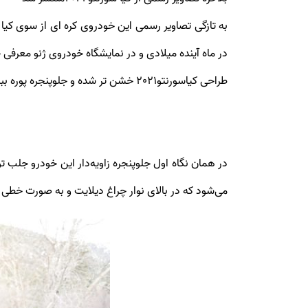
به تازگی تصاویر رسمی این خودروی کره ای از سوی کیا
در ماه آینده میلادی و در نمایشگاه خودروی ژنو معرفی
طراحی کیاسورنتو2021 خشن تر شده و جلوپنجره پوره ببری کیا جلوه بیشتری پیدا کرده.
در همان نگاه اول جلوپنجره زاویه‌دار این خودرو جلب 
می‌شود که در بالای نوار چراغ دیلایت و به صورت خطی 