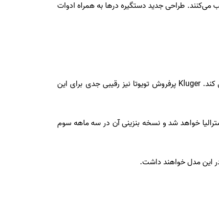
 می‌کنند. طراحی جدید دستگیره درها به همراه ادوات
سورنتو جدید با ظاهر جعبه ای شکل و قدرتمندتر با مدل هایی همچون مزدا CX-9، هولدن آکادیا و هیوندای سانتافه رقابت می کند. Kluger پرفروش تویوتا نیز رقیبی جدی برای این
سترالیا خواهد شد و نسخه بنزینی آن در سه ماهه سوم