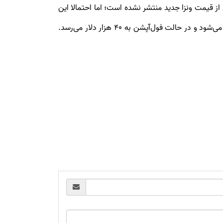
یبی برآورد شده است. جزئیاتی از قیمت ونزا جدید منتشر نشده است؛ اما احتمالا این
خودرو با کراس‌اور ها‌ی هم‌کلاس خود ازجمله فورد Edge و هوندا پاسپورت هم‌قیمت است؛ یعنی از کمتر از ۳۰ هزار دلار شروع می‌شود و در حالت فول‌آپشن به ۴۰ هزار دلار می‌رسد.