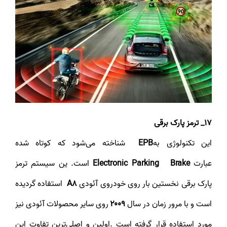
17_ ترمز پارک برقی
این تکنولوژی به
EPB
شناخته می‌شود که کوتاه شده
عبارت
Electronic Parking
Brake
است. ین سیستم ترمز
پارک برقی نخستین بار روی خودروی آئودی
A8
استفاده گردیده
است و با مرور زمان در سال
۲۰۰۹
روی سایر محصولات آئودی نیز
مورد استفاده قرار گرفته است .اولین و اصلی‌ترین تفاوت این