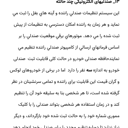
13_ صندلی­های الکترونیکی چند حالته
اين سيستم تنظيمات صندلي راننده و آينه هاي بغل را ثبت مي
نمايد و هر زمان به راننده امكان دسترسي به تنظيمات از پيش
ثبت شده را مي دهد. موتورهاي برقي موقعيت صندلي را بر
اساس فرمانهاي ارسالي از كامپيوتر صندلي راننده تنظيم مي
نمايندحافظه صندلی خودرو در حالت کلی قابلیت ثبت صندلی
خودرو به اندازه
سه
نفر را دارد اما در برخی از خودروهای لوکس
و گران قیمت این قابلیت برای راننده و تمامی سرنشینان در نظر
گرفته شده است، تا هر شخصی بنا به سلیقه خود آن را تنظیم
کند و در زمان استفاده هر شخصی بتواند صندلی را با کلیک
مموری شماره خود را به حالت ثبت شده خود بازگرداند، و دیگر
نیاز ندارد تا دوباره تنظیم مجدد را برای صندلی خود انجام دهد