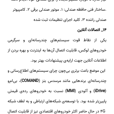
.ساختار فنی حافظه صندلی: 1. موتور صندلی برقی 2. کامپیوتر
صندلی راننده 3. کلید اجرای تنظیمات ثبت شده
14_ اتصالات آنلاین
یکی از نقاط قوت سیستم‌های چندرسانه‌ای و سرگرمی
خودروهای لوکس، قابلیت اتصال آن‌ها به اینترنت و بهره بردن از
اطلاعات آنلاین جهت ارایه‌ی پیشنهادات بهتر بود.
این موضع باعث برتری بی‌چون چرای سیستم‌های اطلاع‌رسانی و
چندرسانه‌ای برند‌هایی مانند مرسدس بنز (
COMAND
)، بی‌ام‌و
(
iDrive
) و آئودی (
MMI
) نسبت به خودرو‌های رده‌ی قیمتی
پایین‌تر شده بود. با توسعه‌ی شبکه‌های ارتباطی و به لطف شبکه
4G در حال حاضر اکثر خودرو‌های اقتصادی نیز از قابلیت اتصال