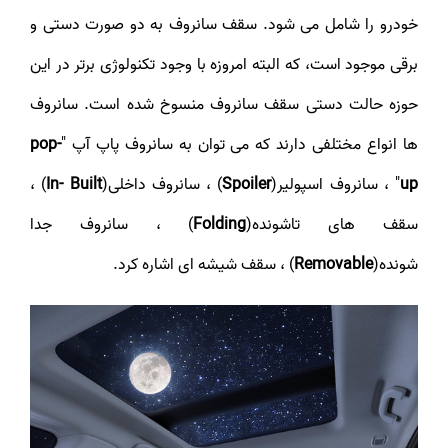
خودرو را شامل می شود. سقف سانروف به دو صورت دستی و
برقی موجود است، که البته امروزه با وجود تکنولوژی برتر در این
حوزه حالت دستی سقف سانروف منسوخ شده است. سانروف
ها انواع مختلفی دارند که می توان به سانروف پاپ آپ "
pop-
up
" ، سانروف اسپولیر(
Spoiler
) ، سانروف داخلی(
In- Built
) ،
سقف های تاشونده(
Folding
) ، سانروف جدا
شونده(
Removable
) ، سقف شیشه ای اشاره کرد.