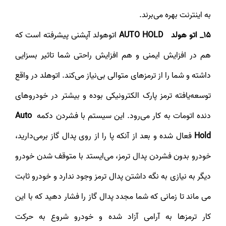
به اینترنت بهره می‌برند.
15_ اتو هولد
AUTO HOLD
اتوهولد آپشنی پیشرفته است که
هم در افزایش ایمنی و هم افزایش راحتی شما تاثیر بسزایی
داشته و شما را از ترمزهای متوالی بی‌نیاز می‌کند. اتوهلد در واقع
توسعه‌یافته ترمز پارک الکترونیکی بوده و بیشتر در خودروهای
دنده اتومات به کار می‌رود. این سیستم با فشردن دکمه
Auto
Hold
فعال شده و بعد از آنکه پا را از روی پدال گاز برمی‌دارید،
خودرو بدون فشردن پدال ترمز، می‌ایستد با متوقف شدن خودرو
دیگر به نیازی به نگه داشتن پدال ترمز وجود ندارد و خودرو ثابت
می ماند تا زمانی که شما مجدد پدال گاز را فشار دهید که با این
کار ترمز‌ها به آرامی آزاد شده و خودرو شروع به حرکت