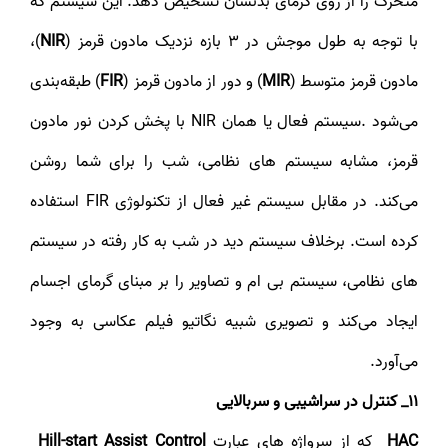
متحرک را از روی گرمای بدنشان تشخیص دهد. این سیستم که
با توجه به طول موجش در 3 بازه نزدیک مادون قرمز (
NIR
)،
مادون قرمز متوسط (
MIR
) و دور از مادون قرمز (
FIR
) طبقه‌بندی
می‌شود .سیستم فعال یا همان NIR با پخش کردن نور مادون
قرمز، مشابه سیستم های نظامی، شب را برای شما روشن
می‌کند. در مقابل سیستم غیر فعال از تکنولوژی FIR استفاده
کرده است. برخلاف سیستم دید در شب به کار رفته در سیستم
های نظامی، سیستم بی ام و تصاویر را بر مبنای گرمای اجسام
ایجاد می‌کند و تصویری شبیه نگاتیو فیلم عکاسی به وجود
می‌آورد.
11_ کنترل در سراشیبی و سربالایی
HAC
که از سرواژه های عبارت
Hill-start Assist Control