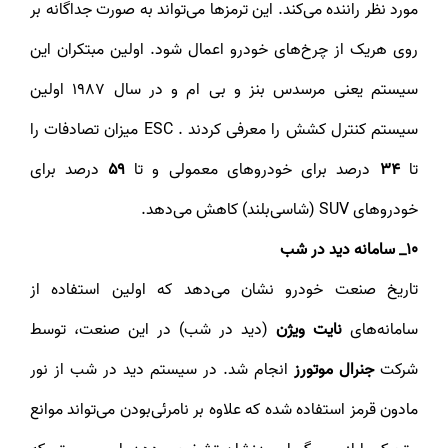
مورد نظر راننده می‌کند. این ترمزها می‌تواند به صورت جداگانه بر
روی هریک از چرخ‌های خودرو اعمال شود. اولین مبتکران این
سیستم یعنی مرسدس بنز و بی ام و در سال 1987 اولین
سیستم کنترل کشش را معرفی کردند . ESC میزان تصادفات را
تا
۳۴
درصد برای خودروهای معمولی و تا
۵۹
درصد برای
خودروهای SUV (شاسی‌بلند) کاهش می‌دهد.
10_ سامانه دید در شب
تاریخ صنعت خودرو نشان می‌دهد که اولین استفاده از
سامانه‌های
نایت ویژن
(دید در شب) در این صنعت، توسط
شرکت
جنرال موتورز
انجام شد. در سیستم دید در شب از نور
مادون قرمز استفاده شده که علاوه بر نامرئی‌بودن می‌تواند موانع