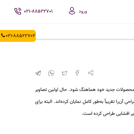
ورود
021-88522701
021-88522702
است تا با محصولات جدید خود هماهنگ شود. حال اولین تصاویر
ی طراحی آن‌را تقریباً به‌طور کامل نمایان کرده‌اند. البته برای