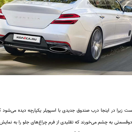
 عقبی G70 هم نسبتاً زیاد است زیرا در اینجا درب صندوق جدیدی با اسپویلر یکپارچه 
متی به چشم می‌خورند که تقلیدی از فرم چراغ‌های جلو را به نمایش گ