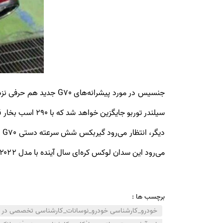
می‌رود این سدان لوکس کره‌ای سال آینده با مدل ۲۰۲۲ در ایالات‌متحده عرضه شود .
برچسب ها :