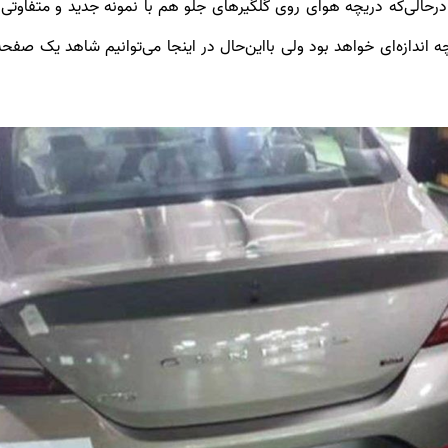
ا چه اندازه‌ای خواهد بود ولی بااین‌حال در اینجا می‌توانیم شاهد یک صف