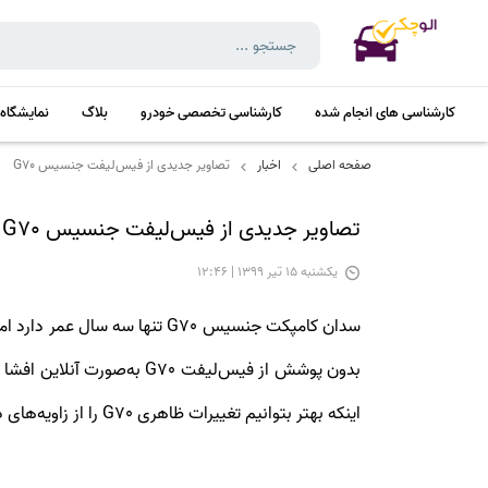
کارشناسی های انجام شده
کارشناسی تخصصی خودرو
بلاگ
نمایشگاه
صفحه اصلی
اخبار
تصاویر جدیدی از فیس‌لیفت جنسیس G70
تصاویر جدیدی از فیس‌لیفت جنسیس G70
يكشنبه 15 تیر 1399 | 12:46
سدان کامپکت جنسیس G70 تنها
بدون پوشش از فیس‌لیفت G70
اینکه بهتر بتوانیم تغییرات ظاهری G70 را از زاویه‌های دیگری ببینیم، وب‌سایت روسی Kolesa هم رندرهایی را بر اساس این تصاویر افشایی طراحی کرده است.