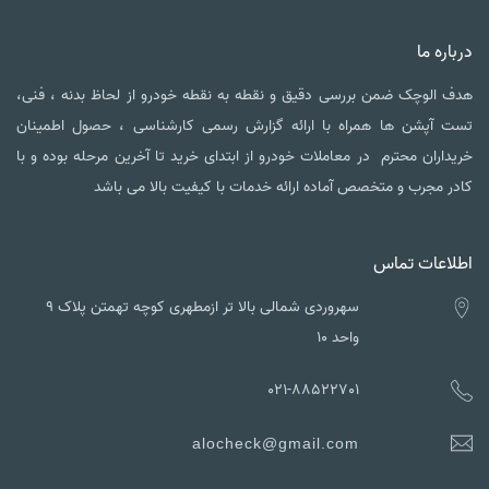
درباره ما
هدف الوچک ضمن بررسی دقیق و نقطه به نقطه خودرو از لحاظ بدنه ، فنی،
تست آپشن ها همراه با ارائه گزارش رسمی کارشناسی ، حصول اطمینان
خریداران محترم در معاملات خودرو از ابتدای خرید تا آخرین مرحله بوده و با
کادر مجرب و متخصص آماده ارائه خدمات با کیفیت بالا می باشد
اطلاعات تماس
سهروردی شمالی بالا تر ازمطهری کوچه تهمتن پلاک ۹
واحد ۱۰
021-88522701
alocheck@gmail.com