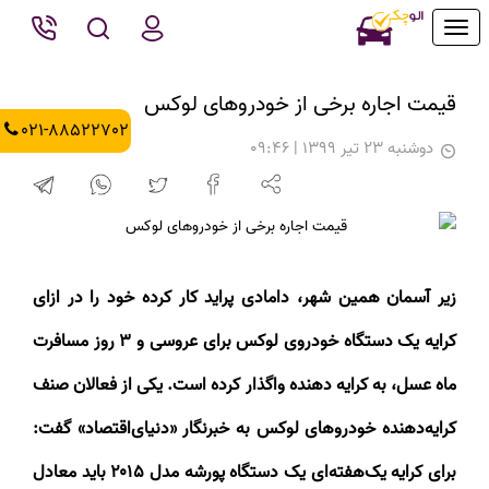
Toggle
navigation
قیمت اجاره برخی از خودروهای لوکس
021-88522702
دوشنبه 23 تیر 1399 | 09:46
زیر آسمان همین شهر، دامادی پراید کار کرده خود را در ازای
کرایه یک دستگاه خودروی لوکس برای عروسی و
۳
روز مسافرت
ماه عسل، به کرایه دهنده واگذار کرده است. یکی از فعالان صنف
کرایه‌دهنده خودروهای لوکس به خبرنگار «دنیای‌اقتصاد» گفت:
برای کرایه یک‌هفته‌ای یک دستگاه پورشه مدل
۲۰۱۵
باید معادل