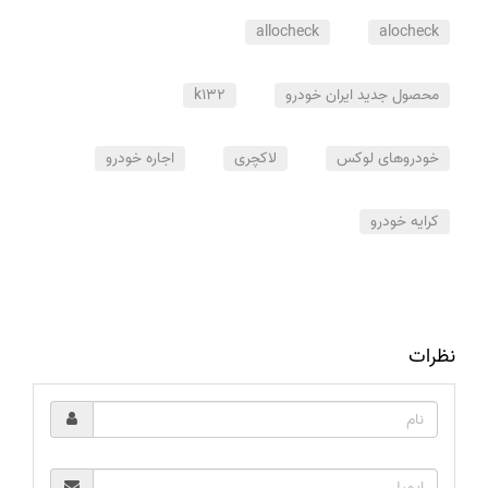
allocheck
alocheck
محصول جدید ایران خودرو
k132
خودروهای لوکس
لاکچری
اجاره خودرو
کرایه خودرو
نظرات