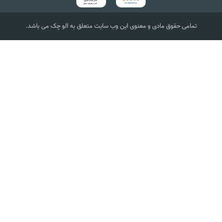
تمامی حقوق مادی و معنوی این وب سایت متعلق به الو چک می باشد.