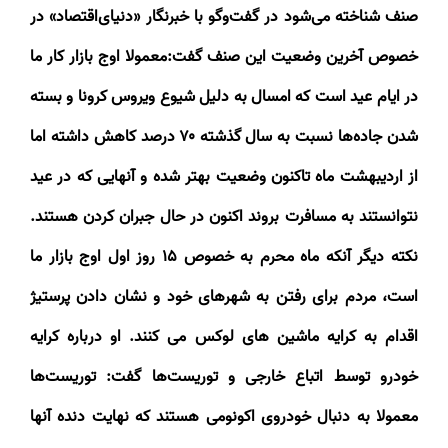
صنف شناخته می‌شود در گفت‌وگو با خبرنگار «دنیای‌اقتصاد» در
خصوص آخرین وضعیت این صنف گفت:معمولا اوج بازار کار ما
در ایام عید است که امسال به دلیل شیوع ویروس کرونا و بسته
شدن جاده‌ها نسبت به سال گذشته
۷۰
درصد کاهش داشته اما
از اردیبهشت ماه تاکنون وضعیت بهتر شده و آنهایی که در عید
نتوانستند به مسافرت بروند اکنون در حال جبران کردن هستند.
نکته دیگر آنکه ماه محرم به خصوص
۱۵
روز اول اوج بازار ما
است، مردم برای رفتن به شهرهای خود و نشان دادن پرستیژ
اقدام به کرایه ماشین های لوکس می کنند. او درباره کرایه
خودرو توسط اتباع خارجی و توریست‌ها گفت: توریست‌ها
معمولا به دنبال خودروی اکونومی هستند که نهایت دنده آنها