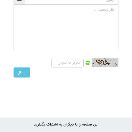
این صفحه را با دیگران به اشتراک بگذارید