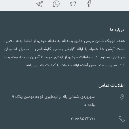
درباره ما
هدف الوچک ضمن بررسی دقیق و نقطه به نقطه خودرو از لحاظ بدنه ، فنی،
تست آپشن ها همراه با ارائه گزارش رسمی کارشناسی ، حصول اطمینان
خریداران محترم در معاملات خودرو از ابتدای خرید تا آخرین مرحله بوده و با
کادر مجرب و متخصص آماده ارائه خدمات با کیفیت بالا می باشد
اطلاعات تماس
سهروردی شمالی بالا تر ازمطهری کوچه تهمتن پلاک ۹
واحد ۱۰
021-88522701