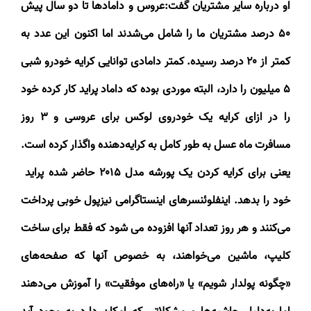
او درباره سایر مشتریان گفت:عروس و دامادها تا دو سال پیش
۵۰
درصد مشتریان ما را شامل می‌شدند اما اکنون این عدد به
کمتر از
۲۰
درصد رسیده. کمتر دامادی توانایی کرایه خودرو شبی
۵
میلیون را دارد، البته موردی بوده که داماد پراید کار کرده خود
را در ازای کرایه یک خودروی لوکس برای عروسی و
۳
روز
مسافرت ماه عسل به طور کامل به کرایه‌دهنده واگذار کرده است.
یعنی برای کرایه کردن یک پورشه مدل
۲۰۱۵
حاضر شده پراید
خود را بدهد. اینفلوئنسرهای اینستاگرامی نیزپول خوبی پرداخت
می‌کنند و هر روز تعداد آنها افزوده می شود که فقط برای ساخت
کلیپ، ماشین می‌خواهند، به خصوص آنها که صفحه‌های
«چگونه پولدار شویم» یا «راه‌های موفقیت» را آموزش می‌دهند