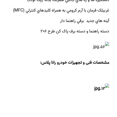
غربيلک فرمان با آرم کرومي به همراه كليدهاي كنترلي (MFC)
آينه هاي جديد برقي راهنما دار
دسته راهنما و دسته برف پاک کن طرح 206
مشخصات فنی و تجهیزات خودرو رانا پلاس: