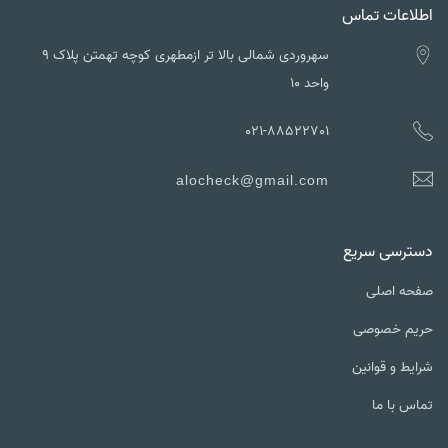
اطلاعات تماس
سهروردی شمالی بالا تر ازمطهری کوچه تهمتن پلاک ۹
واحد ۱۰
021-88522701
alocheck@gmail.com
دسترسی سریع
صفحه اصلی
حریم خصوصی
شرایط و قوانین
تماس با ما