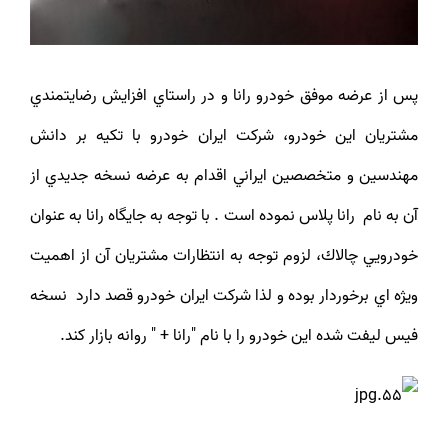
پس از عرضه موفق خودرو رانا و در راستاي افزايش رضايتمندي
مشتريان اين خودرو، شركت ایران خودرو با تكيه بر دانش
مهندسين و متخصصين ايراني اقدام به عرضه نسخه جديدي از
آن به نام رانا پلاس نموده است . با توجه به جايگاه رانا به عنوان
خودرويي چالاك، لزوم توجه به انتظارات مشتريان آن از اهميت
ويژه ‏اي برخوردار بوده و لذا شركت ايران خودرو قصد دارد نسخه
فيس ليفت شده اين خودرو را با نام "رانا + " روانه بازار کند.