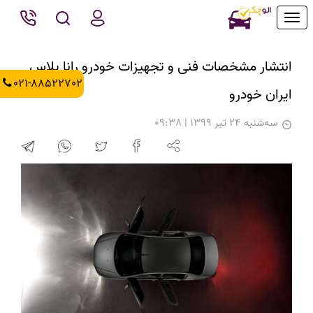
Toggle
navigation
انتشار مشخصات فنی و تجهیزات خودرو رانا پلاس
021-88522702
ایران خودرو
سه‌شنبه 24 تیر 1399 | 09:38