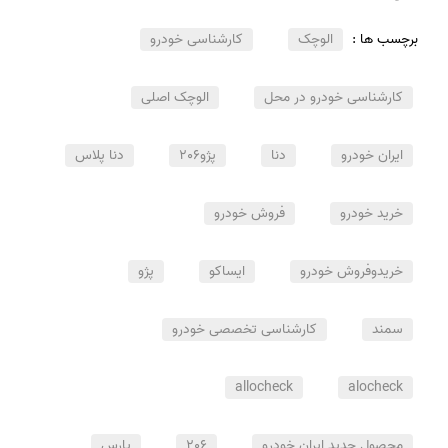
برچسب ها :
الوچک
کارشناسی خودرو
کارشناسی خودرو در محل
الوچک اصلی
ایران خودرو
دنا
پژو206
دنا پلاس
خرید خودرو
فروش خودرو
خریدوفروش خودرو
ایساکو
پژو
سمند
کارشناسی تخصصی خودرو
allocheck
alocheck
محصول جدید ایران خودرو
206
پارس