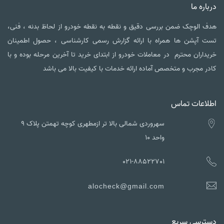
درباره ما
هدف الوچک ضمن بررسی دقیق و نقطه به نقطه خودرو از لحاظ بدنه ، فنی،
تست آپشن ها همراه با ارائه گزارش رسمی کارشناسی ، حصول اطمینان
خریداران محترم در معاملات خودرو از ابتدای خرید تا آخرین مرحله بوده و با
کادر مجرب و متخصص آماده ارائه خدمات با کیفیت بالا می باشد
اطلاعات تماس
سهروردی شمالی بالا تر ازمطهری کوچه تهمتن پلاک ۹
واحد ۱۰
021-88522701
alocheck@gmail.com
دسترسی سریع