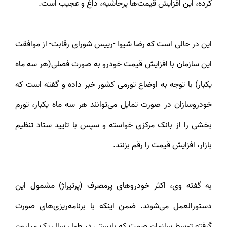
کرده، این افزایش قیمت‌ها پرحاشیه، داغ و عجیب است.
این در حالی است که رضا شیوا -رییس شورای رقابت- از موافقت
این سازمان با افزایش قیمت خودرو به صورت فصلی(هر سه ماه
یکبار) با توجه به اوضاع تورمی کشور خبر داده و گفته است که
خودروسازان در صورت تمایل می‌توانند هر سه ماه یکبار، تورم
بخشی را از بانک مرکزی خواسته و سپس با تایید ستاد تنظیم
بازار، افزایش قیمت را رقم بزنند.
به گفته وی، اکثر خودروهای پرمصرف (پرتیراژ) مشمول این
دستورالعمل می‌شوند. ضمن اینکه با برنامه‌ریزی‌های صورت
گرفته توسط سازمان صمت که بایستی در طول سال یک میلیون