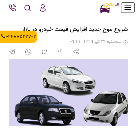
Toggle
navigation
شروع موج جدید افزایش قیمت خودرو در بازار
021-88522702
سه‌شنبه 31 تیر 1399 | 09:41