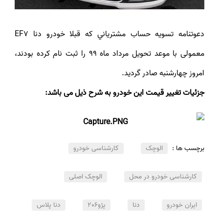
دعوتنامه تسویه حساب مشترياني كه قبلا خودرو دنا EF7
معمولی با موعد تحويل مرداد ماه 99 را ثبت نام كرده بودند،
امروز چهارشنبه صادر گرديد.
جزئیات تغییر قیمت این خودرو به شرح ذیل می باشد:
برچسب ها :
الوچک
کارشناسی خودرو
کارشناسی خودرو در محل
الوچک اصلی
ایران خودرو
دنا
پژو206
دنا پلاس