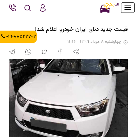
Toggle
navigation
قیمت جدید دنای ایران خودرو اعلام شد!
021-88522702
چهارشنبه 8 مرداد 1399 | 11:14