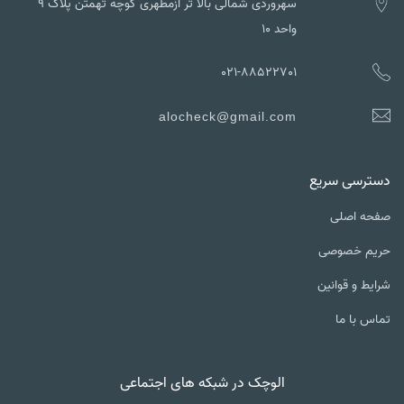
سهروردی شمالی بالا تر ازمطهری کوچه تهمتن پلاک ۹
واحد ۱۰
021-88522701
alocheck@gmail.com
دسترسی سریع
صفحه اصلی
حریم خصوصی
شرایط و قوانین
تماس با ما
الوچک در شبکه های اجتماعی