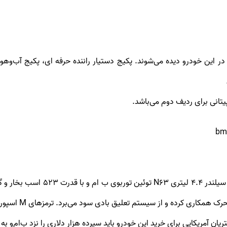
فارشی X7 به‌صورت استاندارد در این خودرو دیده می‌شوند. پکیج دستیار راننده حرفه ‌ای