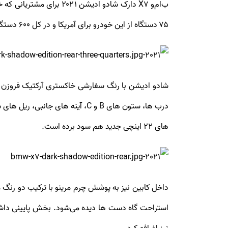
ب‌ام‌و X7 دارک شادو اد
۷۵ دستگاه از این خودرو برای آمریکا و در کل ۶۰۰ دستگاه برای بازارهای جهانی تولید خواهد شد.
شادو ادیشن با رنگ سفارشی خاکستری آرکتیک فروزن 
درب ‌ها، ستون ‌های B و C، آینه 
‌های ۲۲ اینچی جدید هم سود برده است.
استراحت گاه دست ‌ها دیده می‌شود. بخش پایینی داشبو