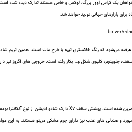
یشن ۲۰۲۱ برای مشتریانی که خواهان یک کراس اوور بزرگ، لوکس و خاص هستند تدارک دیده 
عرضه می‌شود که رنگ خاکستری تیره با طرح مات است. همین تریم شاد
‌های جانبی، ریل ‌های سقف، جلوپنجره کلیوی شکل و… بکار رفته است. خروجی ‌های اگزوز
داخل کابین نیز به پوشش چرم مرینو با ترکیب دو رنگ مزین شده است. پوشش 
رد و صندلی ‌های عقب نیز دارای چرم مشکی مرینو هستند. به این موارد 