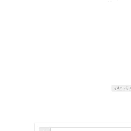
ارک شادو