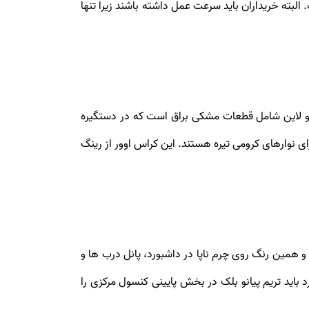
شده است. البته خریداران باید سرعت عمل داشته باشند زیرا تنها
و لاین شامل قطعات مشکی براق است که در دستگیره
 نیز دارای نوارهای کرومی تیره هستند. این کراس اوور از رینگ
سقف X7 دارک شادو ادیشن از نوع آلکانترا بوده و همین رنگ روی چرم ناپا در داشبورد، پانل درب‌ ها و
باید تریم پیانو بلک در بخش پایینی کنسول مرکزی را