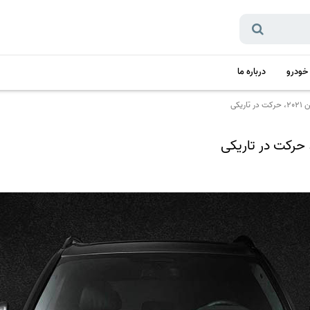
 خودرو
درباره ما