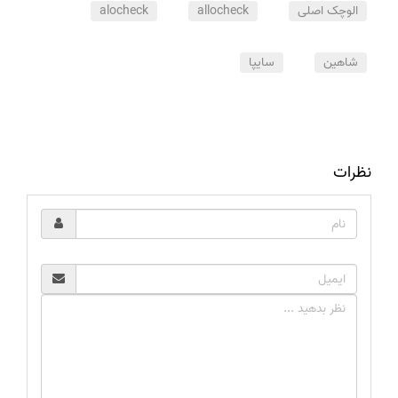
الوچک اصلی
allocheck
alocheck
شاهین
سایپا
نظرات