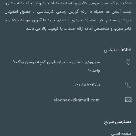
هدف الوچک ضمن بررسی دقیق و نقطه به نقطه خودرو از لحاظ بدنه ، فنی،
تست آپشن ها همراه با ارائه گزارش رسمی کارشناسی ، حصول اطمینان
خریداران محترم در معاملات خودرو از ابتدای خرید تا آخرین مرحله بوده و با
کادر مجرب و متخصص آماده ارائه خدمات با کیفیت بالا می باشد
اطلاعات تماس
سهروردی شمالی بالا تر ازمطهری کوچه تهمتن پلاک ۹
واحد ۱۰
021-88522701
alocheck@gmail.com
دسترسی سریع
صفحه اصلی