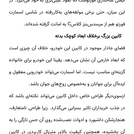
ایمنی ساختاری فورتوست که نمود عینی‌تری به خود می‌گیرد. در
این میان، حتی برخی مولفه‌های به‌کاررفته در شاسی اسمارت
فورتو هم از مرسدس‌بنز کلاسC به امانت گرفته شده‌اند.
کابین بزرگ برخلاف ابعاد کوچک بدنه
فضای جادار موجود در کابین این خودرو، خلاف آن چیزی است
که ابعاد خارجی آن نشان می‌دهد. یقینا این خودرو برای خانواده
گزینه‌ای مناسب نیست. اما اسمارت می‌تواند خودرویی معقول و
ایده‌آل برای جوانان و به‌خصوص زوج‌های جوان باشد.
ازسوی‌دیگر طراحی خاص داخل کابین می‌تواند نکته‌ای باشد که
در جذب خریداران تاثیر بسزایی می‌گذارد. زیرا طراحی نامتعارف،
هنجارشکن داشبورد و ادوات نصب‌شده روی آن‌ حس تازگی را به
آن بخشیده، همچنین کیفیت بالای متریال کاربردی در کابین