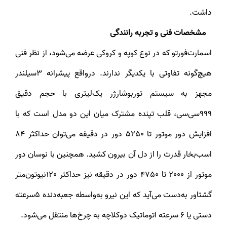
داشت.
مشخصات فنی و تجربه رانندگی
اسمارت‌فورتو که در نوع کوپه و کروکی عرضه می‌شود، از نظر فنی
هیچ‌گونه تفاوتی با یکدیگر ندارند. درواقع پیشرانه 3سیلندر
مجهز به سیستم توربوشارژر یک‌لیتری با حجم دقیق
999سی‌سی، قلب تپنده مشترک میان این دو مدل است که با
افزایش دور موتور تا 5250 دور در دقیقه می‌توان حداکثر 84
اسب‌بخار قدرت را از دل آن بیرون کشید. همچنین با نوسان دور
موتور از 2000 تا 4750 دور در دقیقه نیز حداکثر 120نیوتون‌متر
گشتاور به‌دست‌ می‌آید که این نیرو به‌واسطه جعبه‌دنده 5‌سرعته
دستی یا 6 سرعته اتوماتیک دوکلاچه به چرخ‌ها منتقل می‌شود.