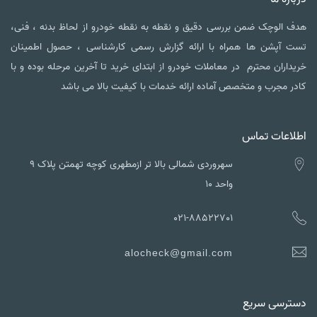
هدف الوچک ضمن بررسی دقیق و نقطه به نقطه خودرو از لحاظ بدنه ، فنی،
تست آپشن ها همراه با ارائه گزارش رسمی کارشناسی ، حصول اطمینان
خریداران محترم در معاملات خودرو از ابتدای خرید تا آخرین مرحله بوده و با
کادر مجرب و متخصص آماده ارائه خدمات با کیفیت بالا می باشد
اطلاعات تماس
سهروردی شمالی بالا تر ازمطهری کوچه تهمتن پلاک ۹
واحد ۱۰
021-88522701
alocheck@gmail.com
دسترسی سریع