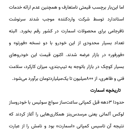
اما این‌بار برچسب قیمتی نامتعارف و همچنین عدم ارائه خدمات
استاندارد توسط شرکت واردکننده موجب شدند سرنوشت
نافرجامی برای محصولات اسمارت در کشور رقم بخورد. البته
تعداد بسیار محدودی از این خودرو با دو نسخه «فورتو» و
«فورفور» در بازار عرضه شدند. اکنون قیمت این خودروهای
بسیار کوچک در بازار باتوجه به تیپ‌بندی، میزان کارکرد، سلامت
فنی و ظاهری، از 800میلیون‌ تا یک‌میلیاردتومان برآورد می‌شود.
تاریخچه اسمارت
حدودا 3دهه قبل کمپانی ساعت‌ساز سواچ سوئیس با خودروساز
لوکس آلمانی یعنی مرسدس‌بنز همکاری‌هایی را آغاز کردند که
نتیجه آن تاسیس کمپانی «اسمارت» بود و نامش را از عبارت