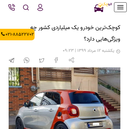
Toggle
navigation
کوچک‌ترین خودرو یک‌ میلیاردی کشور چه
021-88522702
ویژگی‌هایی دارد؟
يكشنبه 12 مرداد 1399 | 09:23