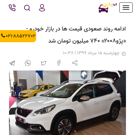
Toggle
navigation
ادامه روند صعودی قیمت ها در بازار خودرو -
021-88522702
«پژو۲۰۰۸» ۷۴۰ میلیون تومان شد
چهارشنبه 15 مرداد 1399 | 10:38