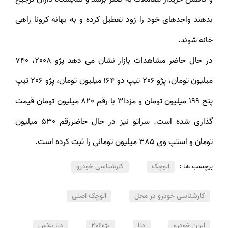
بدهند واحدهای خود را زود تعطیل کرده و به بهانه کرونا راهی
خانه شوند.
در حال حاضر مشاهدات بازار نشان می دهد پژو 2008، 740
میلیون تومان، پژو 206 تیپ دو 164 میلیون تومان، پژو 206 تیپ
پنج 199 میلیون تومان و مزدا3 با رقم 820 میلیون تومان قیمت
گذاری شده است. سراتو نیز در حال حاضررقم 530 میلیون
تومان و استپ وی 385 میلیون تومانی را ثبت کرده است.
برچسب ها :
الوچک
کارشناسی خودرو
کارشناسی خودرو در محل
الوچک اصلی
ایران خودرو
دنا
پژو206
دنا پلاس