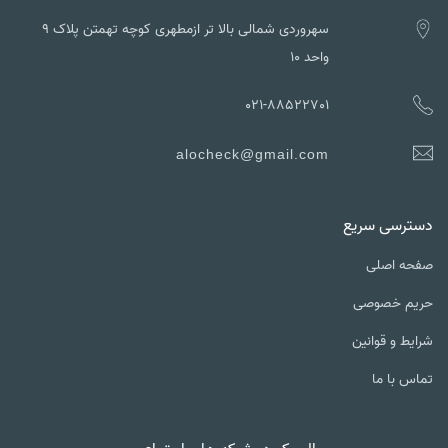
سهروردی شمالی بالا تر ازمطهری کوچه تهمتن پلاک ۹
واحد ۱۰
021-88522701
alocheck@gmail.com
دسترسی سریع
صفحه اصلی
حریم خصوصی
شرایط و قوانین
تماس با ما