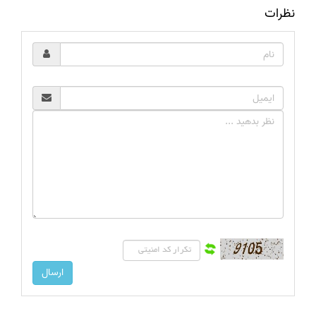
نظرات