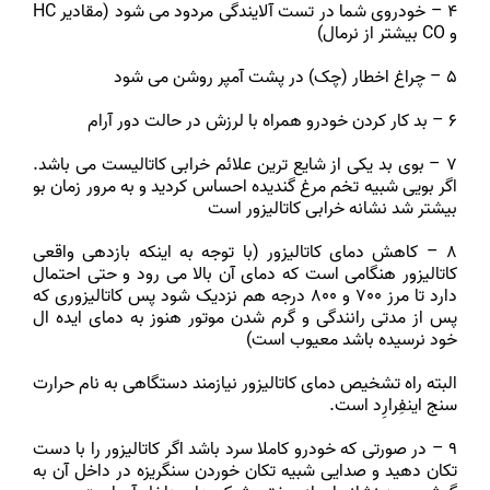
4 – خودروی شما در تست آلایندگی مردود می شود (مقادیر HC
و CO بیشتر از نرمال)
5 – چراغ اخطار (چک) در پشت آمپر روشن می شود
6 – بد کار کردن خودرو همراه با لرزش در حالت دور آرام
7 – بوی بد یکی از شایع ترین علائم خرابی کاتالیست می باشد.
اگر بویی شبیه تخم مرغ گندیده احساس کردید و به مرور زمان بو
بیشتر شد نشانه خرابی کاتالیزور است
8 – کاهش دمای کاتالیزور (با توجه به اینکه بازدهی واقعی
کاتالیزور هنگامی است که دمای آن بالا می رود و حتی احتمال
دارد تا مرز 700 و 800 درجه هم نزدیک شود پس کاتالیزوری که
پس از مدتی رانندگی و گرم شدن موتور هنوز به دمای ایده ال
خود نرسیده باشد معیوب است)
البته راه تشخیص دمای کاتالیزور نیازمند دستگاهی به نام حرارت
سنج اینفِرارِد است.
9 – در صورتی که خودرو کاملا سرد باشد اگر کاتالیزور را با دست
تکان دهید و صدایی شبیه تکان خوردن سنگریزه در داخل آن به