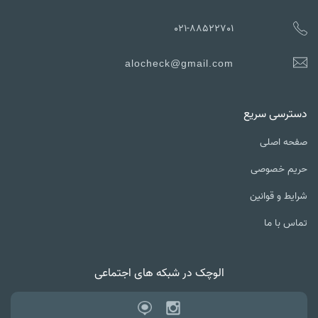
021-88522701
alocheck@gmail.com
دسترسی سریع
صفحه اصلی
حریم خصوصی
شرایط و قوانین
تماس با ما
الوچک در شبکه های اجتماعی