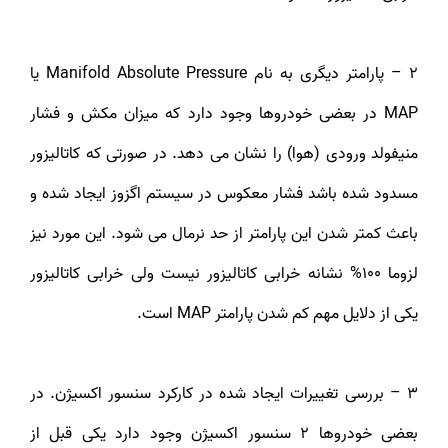
2 – پارامتر دیگری به نام Manifold Absolute Pressure یا
MAP در بعضی خودروها وجود دارد که میزان مکش و فشار
منیفولد ورودی (هوا) را نشان می دهد. در صورتی که کاتالیزور
مسدود شده باشد فشار معکوس در سیستم اگزوز ایجاد شده و
باعث کمتر شدن این پارامتر از حد نرمال می شود. این مورد نیز
لزوما 100% نشانه خرابی کاتالیزور نیست ولی خرابی کاتالیزور
یکی از دلایل مهم کم شدن پارامتر MAP است.
3 – بررسی تغییرات ایجاد شده در کارکرد سنسور اکسیژن. در
بعضی خودروها 2 سنسور اکسیژن وجود دارد یکی قبل از