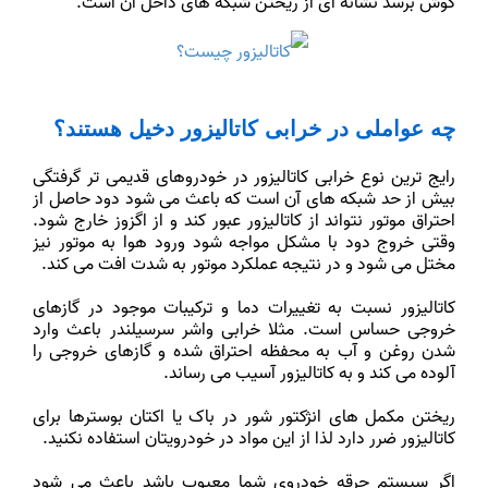
گوش برسد نشانه ای از ریختن شبکه های داخل آن است.
چه عواملی در خرابی کاتالیزور دخیل هستند؟
رایج ترین نوع خرابی کاتالیزور در خودروهای قدیمی تر گرفتگی
بیش از حد شبکه های آن است که باعث می شود دود حاصل از
احتراق موتور نتواند از کاتالیزور عبور کند و از اگزوز خارج شود.
وقتی خروج دود با مشکل مواجه شود ورود هوا به موتور نیز
مختل می شود و در نتیجه عملکرد موتور به شدت افت می کند.
کاتالیزور نسبت به تغییرات دما و ترکیبات موجود در گازهای
خروجی حساس است. مثلا خرابی واشر سرسیلندر باعث وارد
شدن روغن و آب به محفظه احتراق شده و گازهای خروجی را
آلوده می کند و به کاتالیزور آسیب می رساند.
ریختن مکمل های انژکتور شور در باک یا اکتان بوسترها برای
کاتالیزور ضرر دارد لذا از این مواد در خودرویتان استفاده نکنید.
اگر سیستم جرقه خودروی شما معیوب باشد باعث می شود