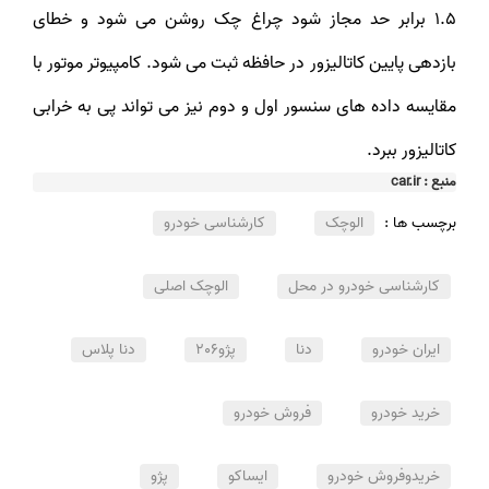
1.5 برابر حد مجاز شود چراغ چک روشن می شود و خطای
بازدهی پایین کاتالیزور در حافظه ثبت می شود. کامپیوتر موتور با
مقایسه داده های سنسور اول و دوم نیز می تواند پی به خرابی
کاتالیزور ببرد.
منبع : car.ir
برچسب ها :
الوچک
کارشناسی خودرو
کارشناسی خودرو در محل
الوچک اصلی
ایران خودرو
دنا
پژو206
دنا پلاس
خرید خودرو
فروش خودرو
خریدوفروش خودرو
ایساکو
پژو