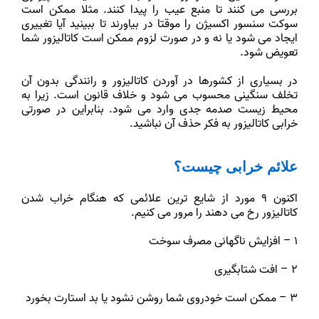
بررسی می کنند تا منبع عیب را پیدا کنند. مثلا ممکن است
سوکت سنسور اکسیژن را موقتا در بیاورند تا ببینید آیا تغییری
ایجاد می شود یا نه و در صورت لزوم ممکن است کاتالیزور شما
تعویض شود.
در بسیاری از کشورها در آوردن کاتالیزور و رانندگی بدون آن
تخلف سنگینی محسوب می شود و خلاف قانون است. زیرا به
محیط زیست صدمه جدی وارد می شود. بنابراین در صورتی
خرابی کاتالیزور به فکر حذف آن نباشید.
علائم خرابی چیست؟
اکنون 9 مورد از شایع ترین علائمی که هنگام خراب شدن
کاتالیزور رخ می دهند را مرور می کنیم.
1 – افزایش ناگهانی مصرف سوخت
2 – افت شتابگیری
3 – ممکن است خودروی شما روشن نشود یا بد استارت بخورد