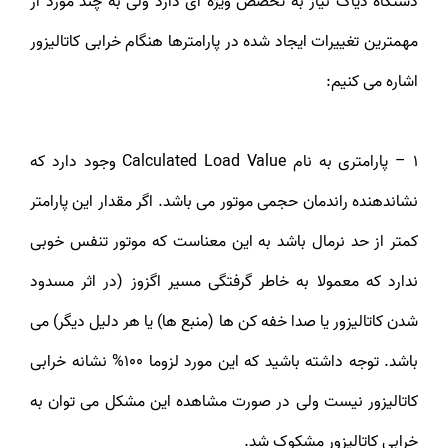
دستگاه دیاگ نیاز به تخصص ویژه ای دارد ولی به چند مورد از
مهمترین تغییرات ایجاد شده در پارامترها هنگام خرابی کاتالیزور
اشاره می کنیم:
1 – پارامتری به نام Calculated Load Value وجود دارد که
نشاندهنده راندمان حجمی موتور می باشد. اگر مقدار این پارامتر
کمتر از حد نرمال باشد به این معناست که موتور تنفس خوبی
ندارد که معمولا به خاطر گرفتگی مسیر اگزوز (در اثر مسدود
شدن کاتالیزور یا صدا خفه کن ها (منبع ها) یا هر دلیل دیگر) می
باشد. توجه داشته باشید که این مورد لزوما 100% نشانه خرابی
کاتالیزور نیست ولی در صورت مشاهده این مشکل می توان به
خرابی کاتالیزور مشکوک شد.