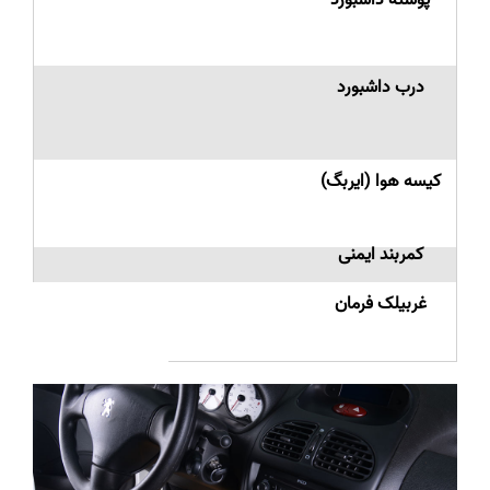
پوسته داشبورد
درب داشبورد
کیسه هوا (ایربگ)
کمربند ایمنی
غربیلک فرمان