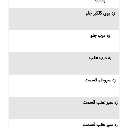
پلاک)
زه روی گلگیر جلو
زه درب جلو
زه درب عقب
زه سپرجلو قسمت
زه سپر عقب قسمت
زه سپر عقب قسمت