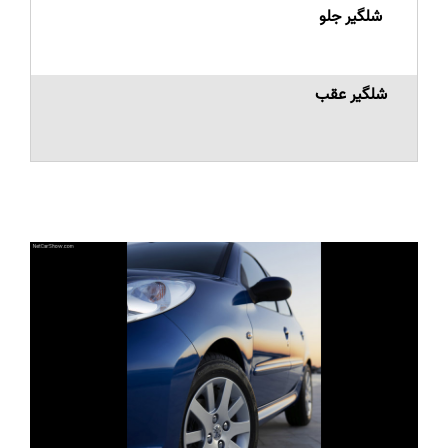
شلگیر جلو
شلگیر عقب