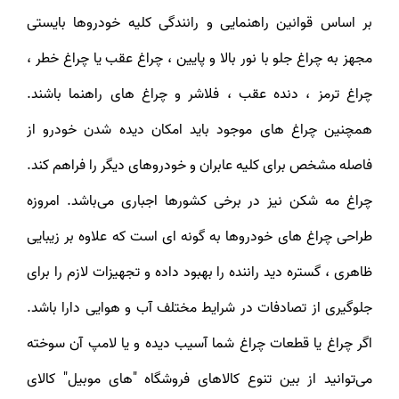
بر اساس قوانین راهنمایی و رانندگی کلیه خودروها بایستی
مجهز به چراغ جلو با نور بالا و پایین ، چراغ عقب یا چراغ خطر ،
چراغ ترمز ، دنده عقب ، فلاشر و چراغ های راهنما باشند.
همچنین چراغ های موجود باید امکان دیده شدن خودرو از
فاصله مشخص برای کلیه عابران و خودروهای دیگر را فراهم کند.
چراغ مه شکن نیز در برخی کشورها اجباری می‌باشد. امروزه
طراحی چراغ های خودروها به گونه ای است که علاوه بر زیبایی
ظاهری ، گستره دید راننده را بهبود داده و تجهیزات لازم را برای
جلوگیری از تصادفات در شرایط مختلف آب و هوایی دارا باشد.
اگر چراغ یا قطعات چراغ شما آسیب دیده و یا لامپ آن سوخته
می‌توانید از بین تنوع کالاهای فروشگاه "های موبیل" کالای