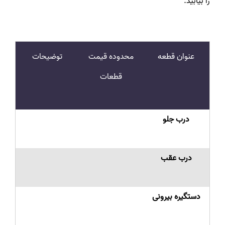
را بیابید.
عنوان قطعه
محدوده قیمت
توضیحات
قطعات
درب جلو
درب عقب
دستگیره بیرونی