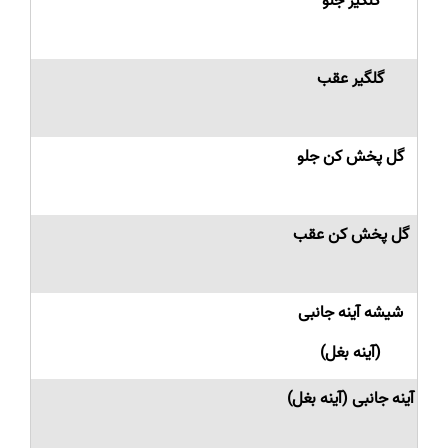
گلگیر جلو
گلگیر عقب
گل پخش کن جلو
گل پخش کن عقب
شیشه آینه جانبی
(آینه بغل)
آینه جانبی (آینه بغل)