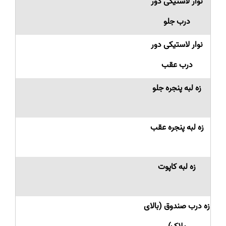
نوار لاستیکی دور
درب جلو
نوار لاستیکی دور
درب عقب
زه لبه پنجره جلو
زه لبه پنجره عقب
زه لبه کاپوت
زه درب صندوق (بالای