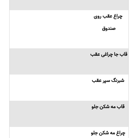
چراغ عقب روی
صندوق
قاب جا چراغی عقب
شبرنگ سپر عقب
قاب مه شکن جلو
چراغ مه شکن جلو