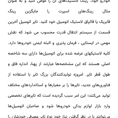
خودرو خود، رینگ لاستیک‎‌های آن را عوض کنید و به عنوان
مثال رینگ‌های اسپرت را جایگزین رینگ
قابریک یا قالپاق لاستیک اتومبیل خود کنید. تایر اتومبیل آخرین
قسمت از سیستم انتقال قدرت محسوب می شود که نقش
مهمی در ایستایی ، فرمان پذیری و البته ایمنی خودروها دارد.
کلیه لاستیکهای عرضه شده برای اتومبیل‌ها دارای سه شاخصه
اصلی هستند که این مشخصه‌ها عبارتند از پهنا، انداره فاق و
طول قطر تایر. امروزه تولیدکنندگان بزرگ تایر با استفاده از
فناوری‌های جدید، تایرها را بر معیارها و استانداردهای مختلف
تولید می‌کنند؛ این امر سبب گردیده است که تایرهای تخصصی
وارد بازار لوازم یدکی خودروها شود و صاحبان اتومبیل‌ها
می‌توانند با در نظر گرفتن نیاز خود نوع تایر مصرفی خودشان را