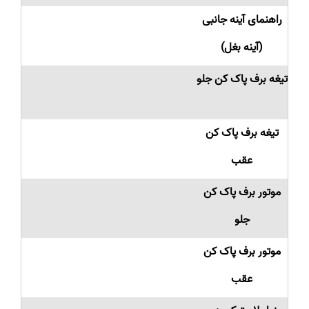
راهنمای آینه جانبی
(آینه بغل)
تیغه برف پاک کن جلو
تیغه برف پاک کن
عقب
موتور برف پاک کن
جلو
موتور برف پاک کن
عقب