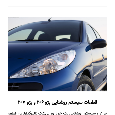
قطعات سیستم روشنایی
پژو 206 و پژو 207
چراغ و سیستم روشنایی یک خودرو، بی‌شک تاثیرگذارترین قطعه