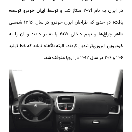
در ایران به نام 207i منتاژ شد و توسط ایران خودرو توسعه
یافت؛ در حدی که طراحان ایران خودرو در سال 1396 شمسی
ظاهر چراغ‌ها و تریم داخلی 207i را تغییر دادند و آن را به
خودرویی امروزی‌تر تبدیل کردند. البته ناگفته نماند که خط تولید
206 و 206 در سال 2012 در اروپا متوقف شد.