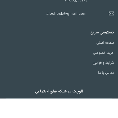
021-88522701
alocheck@gmail.com
دسترسی سریع
صفحه اصلی
حریم خصوصی
شرایط و قوانین
تماس با ما
الوچک در شبکه های اجتماعی