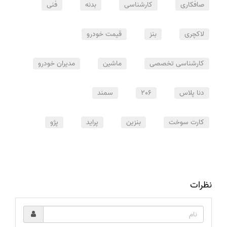
صافکاری
کارشناسی
بدنه
فنی
لاکچری
بنز
قیمت خودرو
کارشناسی تخصصی
ماشین
مدیران خودرو
دنا پلاس
206
سمند
کارت سوخت
بنزین
پراید
پژو
نظرات