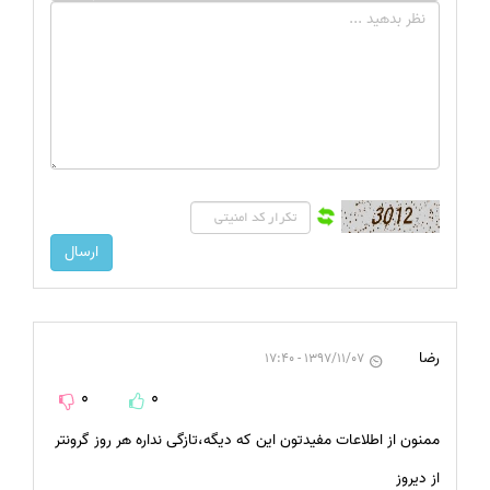
رضا
1397/11/07 - 17:40
0
0
ممنون از اطلاعات مفیدتون این که دیگه،تازگی نداره هر روز گرونتر
از دیروز