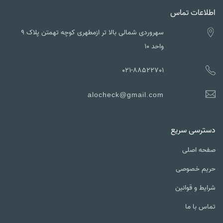
اطلاعات تماس
سهروردی شمالی بالا تر ازمطهری کوچه تهمتن پلاک ۹
واحد ۱۰
021-88522701
alocheck@gmail.com
دسترسی سریع
صفحه اصلی
حریم خصوصی
شرایط و قوانین
تماس با ما