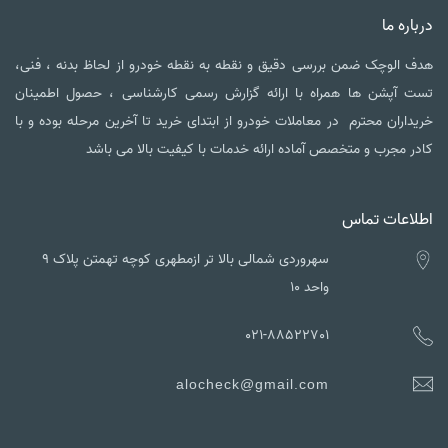
درباره ما
هدف الوچک ضمن بررسی دقیق و نقطه به نقطه خودرو از لحاظ بدنه ، فنی،
تست آپشن ها همراه با ارائه گزارش رسمی کارشناسی ، حصول اطمینان
خریداران محترم در معاملات خودرو از ابتدای خرید تا آخرین مرحله بوده و با
کادر مجرب و متخصص آماده ارائه خدمات با کیفیت بالا می باشد
اطلاعات تماس
سهروردی شمالی بالا تر ازمطهری کوچه تهمتن پلاک ۹
واحد ۱۰
021-88522701
alocheck@gmail.com