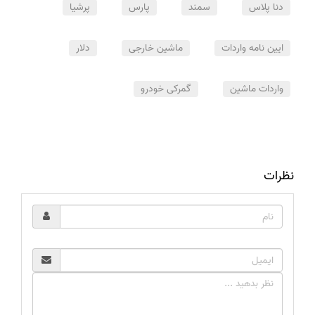
دنا پلاس
سمند
پارس
پرشیا
ایین نامه واردات
ماشین خارجی
دلار
واردات ماشین
گمرکی خودرو
نظرات