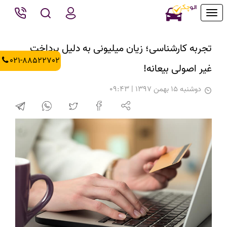
Toggle
navigation
تجربه کارشناسی؛ زیان میلیونی به دلیل پرداخت
021-88522702
غیر اصولی بیعانه!
دوشنبه 15 بهمن 1397 | 09:43