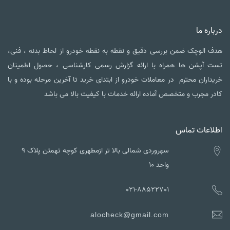
درباره ما
هدف الوچک ضمن بررسی دقیق و نقطه به نقطه خودرو از لحاظ بدنه ، فنی،
تست آپشن ها همراه با ارائه گزارش رسمی کارشناسی ، حصول اطمینان
خریداران محترم در معاملات خودرو از ابتدای خرید تا آخرین مرحله بوده و با
کادر مجرب و متخصص آماده ارائه خدمات با کیفیت بالا می باشد
اطلاعات تماس
سهروردی شمالی بالا تر ازمطهری کوچه تهمتن پلاک ۹
واحد ۱۰
021-88522701
alocheck@gmail.com