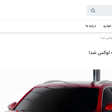
 خودرو
درباره ما