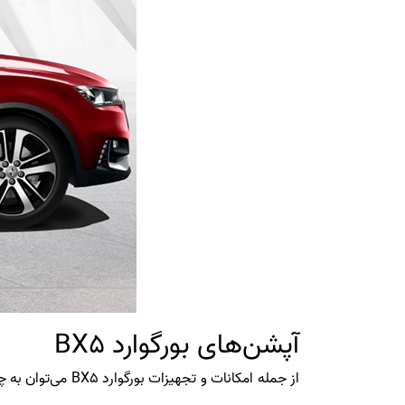
آپشن‌های بورگوارد BX5