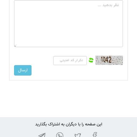
این صفحه را با دیگران به اشتراک بگذارید