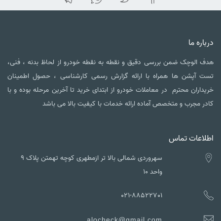
درباره ما
هدف الوچک ضمن بررسی دقیق و نقطه به نقطه خودرو از لحاظ بدنه ، فنی،
تست آپشن ها همراه با ارائه گزارش رسمی کارشناسی ، حصول اطمینان
خریداران محترم در معاملات خودرو از ابتدای خرید تا آخرین مرحله بوده و با
کادر مجرب و متخصص آماده ارائه خدمات با کیفیت بالا می باشد
اطلاعات تماس
سهروردی شمالی بالا تر ازمطهری کوچه تهمتن پلاک ۹
واحد ۱۰
021-88522701
alocheck@gmail.com