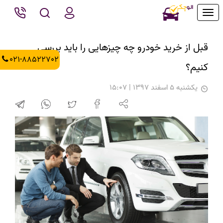
Toggle
navigation
قبل از خرید خودرو چه چیزهایی را باید بررسی
021-88522702
کنیم؟
يكشنبه 5 اسفند 1397 | 15:07