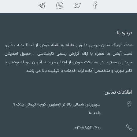
درباره ما
هدف الوچک ضمن بررسی دقیق و نقطه به نقطه خودرو از لحاظ بدنه ، فنی،
تست آپشن ها همراه با ارائه گزارش رسمی کارشناسی ، حصول اطمینان
خریداران محترم در معاملات خودرو از ابتدای خرید تا آخرین مرحله بوده و با
کادر مجرب و متخصص آماده ارائه خدمات با کیفیت بالا می باشد
اطلاعات تماس
سهروردی شمالی بالا تر ازمطهری کوچه تهمتن پلاک ۹
واحد ۱۰
021-88522701