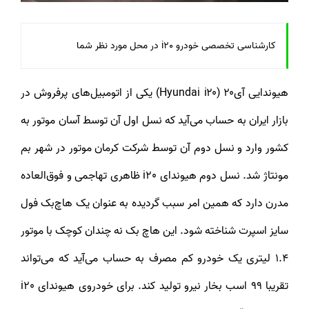
کارشناسی تخصصی خودرو i20 در محل مورد نظر شما
هیوندایی آی۲۰ (Hyundai i۲۰) یکی از اتومبیل‌های پرفروش در
بازار ایران به حساب می‌آید که نسل اول آن توسط آسان موتور به
کشور وارد و نسل دوم آن توسط شرکت کرمان موتور در شهر بم
مونتاژ شد. نسل دوم هیوندای i20 ظاهری تهاجمی و فوق‌العاده
مدرن دارد که همین امر سبب گردیده به عنوان یک هاچ‌بک فول
سایز اسپرت شناخته شود. این هاچ بک نه چندان کوچک با موتور
1.4 لیتری یک خودرو کم مصرف به حساب می‌آید که می‌تواند
تقریبا 99 اسب بخار نیرو تولید کند. برای خودروی هیوندای i20