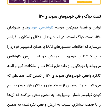
تست دیاگ و فنی خودروهای هیوندای i20
اولین و قطعا مهم‌ترین مرحله
کارشناسی خودرو
های هیوندای
i20، تست دیاگ است. دیاگ هیوندای i20این امکان را فراهم
می‌سازد که اطلاعات سنسورهای ECU یا همان کامپیوتر خودرو را
برای کارشناس خودرو به نمایش دربیاید. سپس کارشناس
می‌تواند با بهره‌گیری از داده‌های ECU تمام مشکلات فنی و البته
کارکرد واقعی خودروهای هیوندای i20 را تعیین کند. همانطور که
می‌دانید امروزه بسیاری از سودجویان و دلالان بازار خودرو با کم
کردن کیلومتر شمار اتومبیل‌ها، به نحوی سعی می‌کنند که آن‌ها
را با قیمت بیشتری نسبت به ارزش واقعی بفروشند؛ به همین