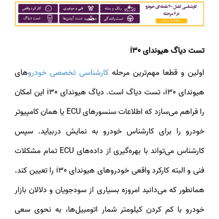
تست دیاگ هیوندای i30
اولین و قطعا مهم‌ترین مرحله
کارشناسی تخصصی خودرو
های
هیوندای i30، تست دیاگ است. دیاگ هیوندای i30 این امکان
را فراهم می‌سازد که اطلاعات سنسورهای ECU یا همان کامپیوتر
خودرو را برای کارشناس خودرو به نمایش دربیاید. سپس
کارشناس می‌تواند با بهره‌گیری از داده‌های ECU تمام مشکلات
فنی و البته کارکرد واقعی خودروهای هیوندای i30 را تعیین کند.
همانطور که می‌دانید امروزه بسیاری از سودجویان و دلالان بازار
خودرو با کم کردن کیلومتر شمار اتومبیل‌ها، به نحوی سعی