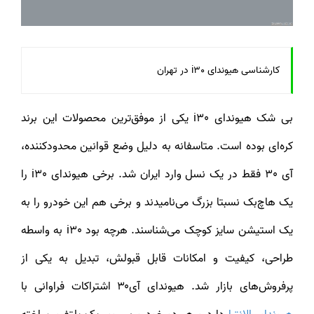
کارشناسی هیوندای i30 در تهران
بی شک هیوندای i30 یکی از موفق‌ترین محصولات این برند
کره‌ای بوده است. متاسفانه به دلیل وضع قوانین محدودکننده،
آی 30 فقط در یک نسل وارد ایران شد. برخی هیوندای i30 را
یک هاچ‌بک نسبتا بزرگ می‌نامیدند و برخی هم این خودرو را به
یک استیشن سایز کوچک می‌شناسند. هرچه بود i30 به واسطه
طراحی،‌ کیفیت و امکانات قابل قبولش، تبدیل به یکی از
پرفروش‌های بازار شد. هیوندای آی۳۰ اشتراکات فراوانی با