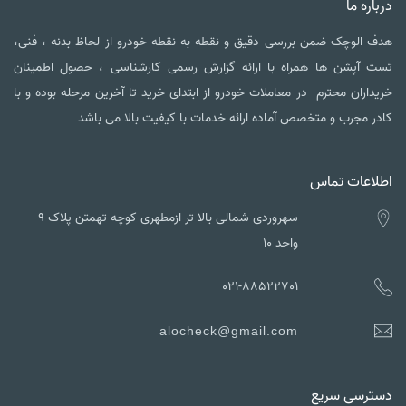
درباره ما
هدف الوچک ضمن بررسی دقیق و نقطه به نقطه خودرو از لحاظ بدنه ، فنی،
تست آپشن ها همراه با ارائه گزارش رسمی کارشناسی ، حصول اطمینان
خریداران محترم در معاملات خودرو از ابتدای خرید تا آخرین مرحله بوده و با
کادر مجرب و متخصص آماده ارائه خدمات با کیفیت بالا می باشد
اطلاعات تماس
سهروردی شمالی بالا تر ازمطهری کوچه تهمتن پلاک ۹
واحد ۱۰
021-88522701
alocheck@gmail.com
دسترسی سریع