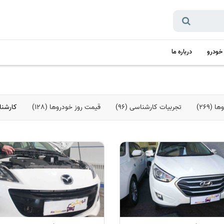
 خودرو
درباره ما
(269)
تجربیات کارشناسی (96)
قیمت روز خودروها (128)
کارشناس