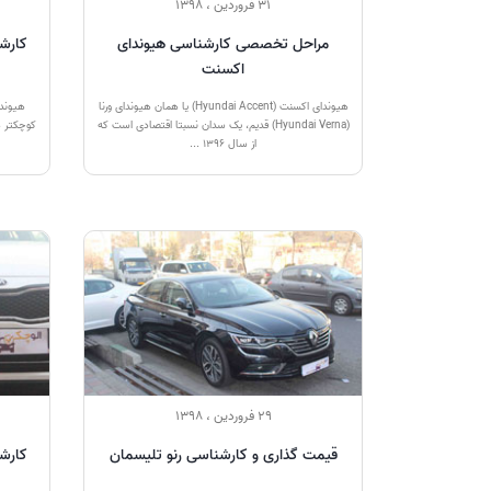
31 فروردین ، 1398
مراحل تخصصی کارشناسی هیوندای
کارش
اکسنت
هیوندای اکسنت (Hyundai Accent) یا همان هیوندای ورنا
(Hyundai Verna) قدیم، یک سدان نسبتا اقتصادی است که
از سال 1396 ...
29 فروردین ، 1398
قیمت گذاری و کارشناسی رنو تلیسمان
کارشن