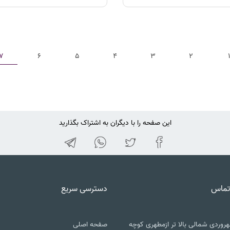
7
6
5
4
3
2
1
این صفحه را با دیگران به اشتراک بگذارید
تماس
دسترسی سریع
روردی شمالی بالا تر ازمطهری کوچه
صفحه اصلی