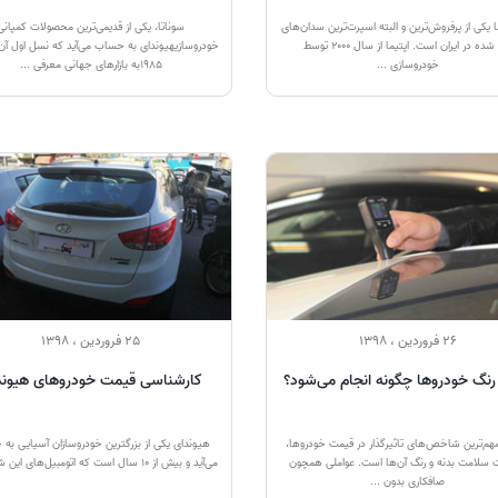
ا یکی از پرفروش‌ترین و البته اسپرت‌ترین سدان‌های
سوناتا، یکی از قدیمی‌ترین محصولات کمپانی
وارد شده در ایران است. اپتیما از سال 2000 توسط
خودروسازیهیوندای به حساب می‌آید که نسل اول آن
خودروسازی ...
1985به بازارهای جهانی معرفی ...
26 فروردین ، 1398
25 فروردین ، 1398
نگ خودروها چگونه انجام می‌شود؟
کارشناسی قیمت خودروهای هیوند
مهم‌ترین شاخص‌های تاثیرگذار در قیمت خودروها،
هیوندای یکی از بزرگترین خودروسازان آسیایی به
سلامت بدنه و رنگ آن‌ها است. عواملی همچون
می‌آید و بیش از 10 سال است که اتومبیل‌های این شرکت ...
صافکاری بدون ...