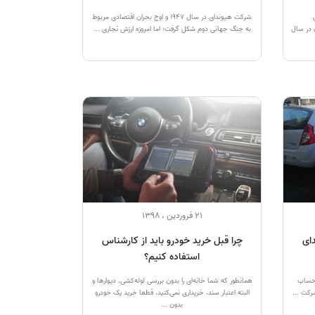
شرکت هیوندای در سال 1947 و اوج بحران اقتصادی مربوط
 در سال
به جنگ جهانی دوم شکل گرفت؛ اما امروزه ارزش تجاری ...
21 فروردین ، 1398
ای
چرا قبل خرید خودرو باید از کارشناس
استفاده کنیم؟
 حساب
همانطور که شما خانه‌ای را بدون بررسی لوله‌کشی، دیوارها و
البته اعتبار سند، خریداری نمی‌کنید، قطعا خرید یک خودرو
بدون ...