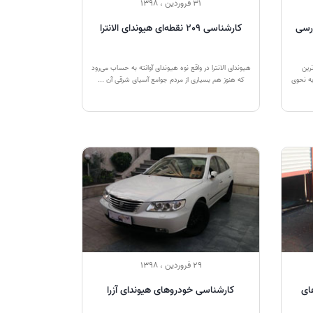
31 فروردین ، 1398
ای بررسی
کارشناسی 209 نقطه‌ای هیوندای الانترا
ترین
هیوندای الانترا در واقع نوه هیوندای آوانته به حساب می‌رود
به نحوی
که هنوز هم بسیاری از مردم جوامع آسیای شرقی آن ...
29 فروردین ، 1398
ای
کارشناسی خودروهای هیوندای آزرا